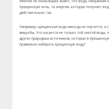
Многие не понаслышке знают, что вода, набранная 
Крещенскую ночь, та энергия, которую получает вода
действительно так.
Например, крещенская вода никогда не портится, а с
микробы. Это касается не только той святой воды, ч
других природных источников, которые в Крещенскую 
правильно набирать крещенскую воду?