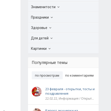
Знаменитости
Праздники
Здоровье
Для детей
Картинки
Популярные темы
по просмотрам
по комментариям
23 февраля - открытки, тосты и
поздравления
22.02.22, Информация / Открытки / Все праздники
Рапорт акушерки из