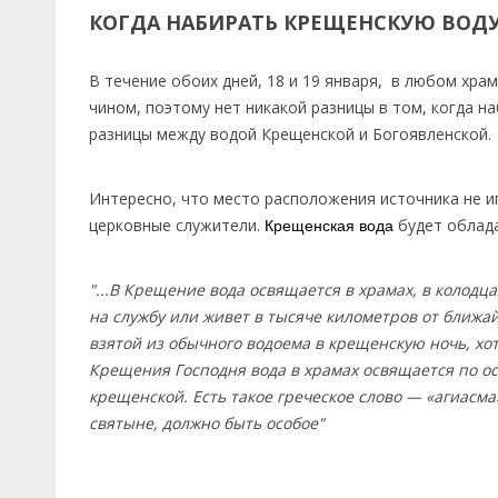
КОГДА НАБИРАТЬ КРЕЩЕНСКУЮ ВОДУ 
В течение обоих дней, 18 и 19 января, в любом хр
чином, поэтому нет никакой разницы в том, когда н
разницы между водой Крещенской и Богоявленской.
Интересно, что место расположения источника не игр
церковные служители.
будет облад
Крещенская вода
"...В Крещение вода освящается в храмах, в колодца
на службу или живет в тысяче километров от ближа
взятой из обычного водоема в крещенскую ночь, хот
Крещения Господня вода в храмах освящается по 
крещенской. Есть такое греческое слово — «агиасма
святыне, должно быть особое"