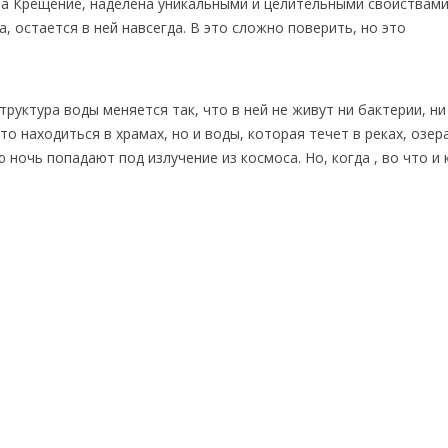
на Крещение, наделена уникальными и целительными свойствами
, остается в ней навсегда. В это сложно поверить, но это
труктура воды меняется так, что в ней не живут ни бактерии, ни
то находиться в храмах, но и воды, которая течет в реках, озер
ночь попадают под излучение из космоса. Но, когда , во что и 