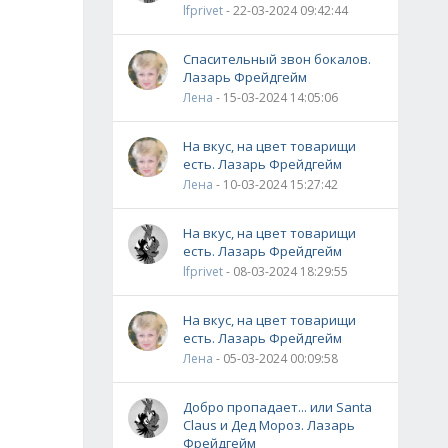
lfprivet
- 22-03-2024 09:42:44
Спасительный звон бокалов.
Лазарь Фрейдгейм
Лена
- 15-03-2024 14:05:06
На вкус, на цвет товарищи
есть. Лазарь Фрейдгейм
Лена
- 10-03-2024 15:27:42
На вкус, на цвет товарищи
есть. Лазарь Фрейдгейм
lfprivet
- 08-03-2024 18:29:55
На вкус, на цвет товарищи
есть. Лазарь Фрейдгейм
Лена
- 05-03-2024 00:09:58
Добро пропадает... или Santa
Claus и Дед Мороз. Лазарь
Фрейдгейм