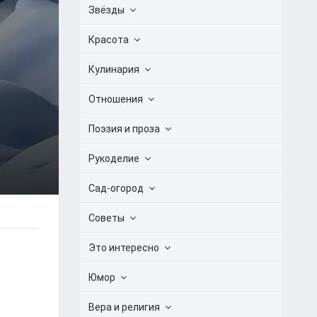
Звёзды
Красота
Кулинария
Отношения
Поэзия и проза
Рукоделие
Сад-огород
Советы
Это интересно
Юмор
Вера и религия