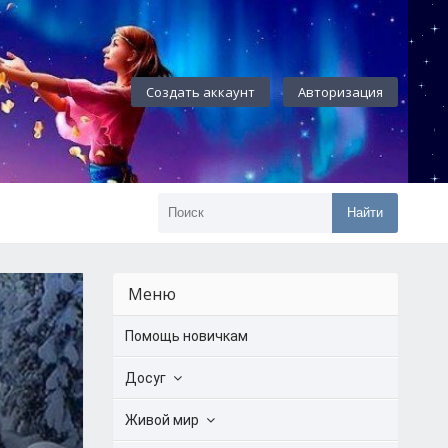
Создать аккаунт
Авторизация
Найти
Меню
Помощь новичкам
Досуг
Живой мир