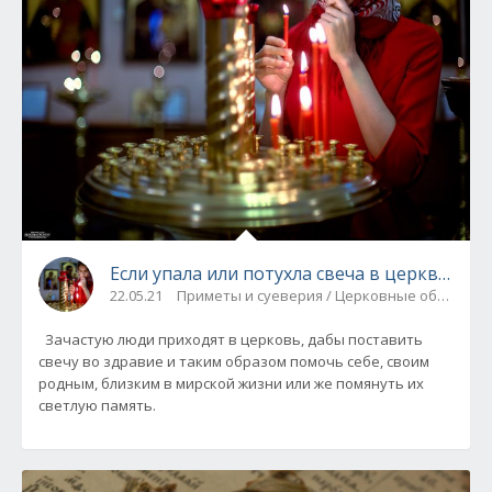
Если упала или потухла свеча в церкви и д
22.05.21
Приметы и суеверия / Церковные обряды
Зачастую люди приходят в церковь, дабы поставить
свечу во здравие и таким образом помочь себе, своим
родным, близким в мирской жизни или же помянуть их
светлую память.