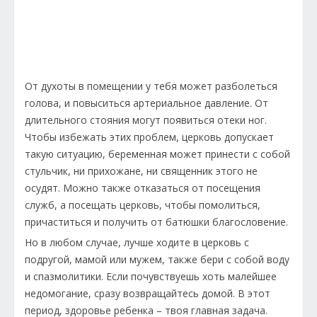
От духоты в помещении у тебя может разболеться
голова, и повыситься артериальное давление. От
длительного стояния могут появиться отеки ног.
Чтобы избежать этих проблем, церковь допускает
такую ситуацию, беременная может принести с собой
стульчик, ни прихожане, ни священник этого не
осудят. Можно также отказаться от посещения
служб, а посещать церковь, чтобы помолиться,
причаститься и получить от батюшки благословение.
Но в любом случае, лучше ходите в церковь с
подругой, мамой или мужем, также бери с собой воду
и спазмолитики. Если почувствуешь хоть малейшее
недомогание, сразу возвращайтесь домой. В этот
период, здоровье ребенка – твоя главная задача.