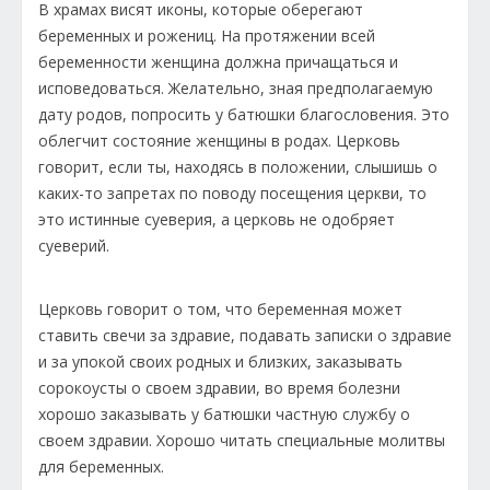
В храмах висят иконы, которые оберегают
беременных и рожениц. На протяжении всей
беременности женщина должна причащаться и
исповедоваться. Желательно, зная предполагаемую
дату родов, попросить у батюшки благословения. Это
облегчит состояние женщины в родах. Церковь
говорит, если ты, находясь в положении, слышишь о
каких-то запретах по поводу посещения церкви, то
это истинные суеверия, а церковь не одобряет
суеверий.
Церковь говорит о том, что беременная может
ставить свечи за здравие, подавать записки о здравие
и за упокой своих родных и близких, заказывать
сорокоусты о своем здравии, во время болезни
хорошо заказывать у батюшки частную службу о
своем здравии. Хорошо читать специальные молитвы
для беременных.