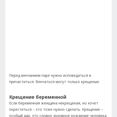
Перед венчанием паре нужно исповедаться и
причаститься. Венчаться могут только крещеные.
Крещение беременной
Если беременная женщина некрещеная, но хочет
окреститься – это тоже нужно сделать. Крещение –
особый дар, это словно духовное рождение человека