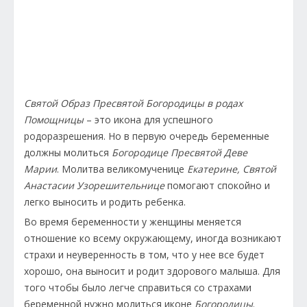
Святой Образ Пресвятой Богородицы в родах
Помощницы
– это икона для успешного
родоразрешения. Но в первую очередь беременные
должны молиться
Богородице Пресвятой Деве
Марии
. Молитва великомученице
Екатерине, Святой
Анастасии Узорешительнице
помогают спокойно и
легко выносить и родить ребенка.
Во время беременности у женщины меняется
отношение ко всему окружающему, иногда возникают
страхи и неуверенность в том, что у нее все будет
хорошо, она выносит и родит здорового малыша. Для
того чтобы было легче справиться со страхами
беременной нужно молиться иконе
Богородицы
.