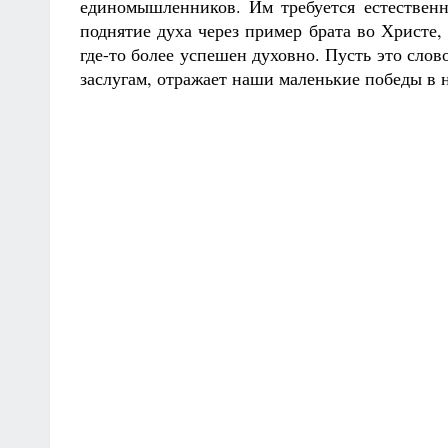
единомышленников. Им требуется естественн
поднятие духа через пример брата во Христе,
где-то более успешен духовно. Пусть это сло
заслугам, отражает наши маленькие победы в 