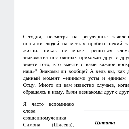
Сегодня, несмотря на регулярные заявл
попытки людей на местах пробить некий за
жизни, никак не может решиться элеме
знакомства постоянных прихожан друг с др
знаете того, кто вместе с вами каждое воск
наш»? Знакомы ли вообще? А ведь вы, как д
данный момент «едиными усты и единым 
Отцу. Много ли вам известно случаев, когда
обращаясь к нему, были незнакомы друг с дру
Я часто вспоминаю
слова
священномученика
Цитата
Симона (Шлеева),