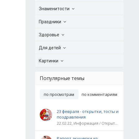
Знаменитости
Праздники
Здоровье
Для детей
Картинки
Популярные темы
по просмотрам
по комментариям
23 февраля - открытки, тосты и
поздравления
22.02.22, Информация / Открытки / Все праздники
Рапорт акушерки из