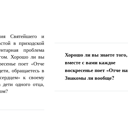
ения Святейшего и
стой в приходской
нтарная проблема
Хорошо ли вы знаете того,
угом. Хорошо ли вы
вместе с вами каждое
ресенье поет «Отче
воскресенье поет «Отче н
ети, обращаетесь в
сердцем» к своему
Знакомы ли вообще?
 дети одного отца,
гом?