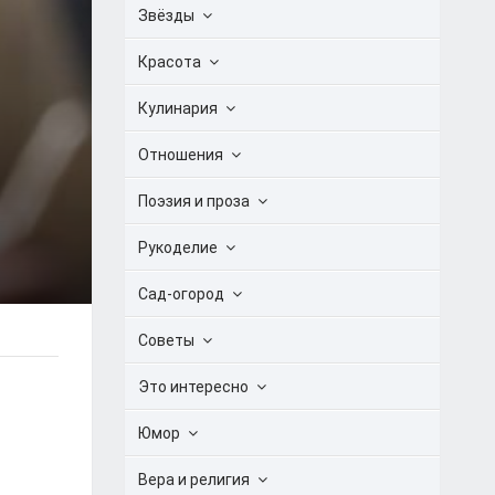
Звёзды
Красота
Кулинария
Отношения
Поэзия и проза
Рукоделие
Сад-огород
Советы
Это интересно
Юмор
Вера и религия