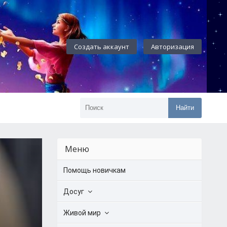
Создать аккаунт
Авторизация
Найти
Меню
Помощь новичкам
Досуг
Живой мир