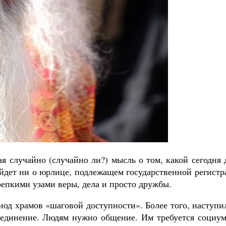
я случайно (случайно ли?) мысль о том, какой сегодня
йдет ни о юрлице, подлежащем государственной регистр
епкими узами веры, дела и просто дружбы.
од храмов «шаговой доступности». Более того, наступи
о единение. Людям нужно общение. Им требуется социу