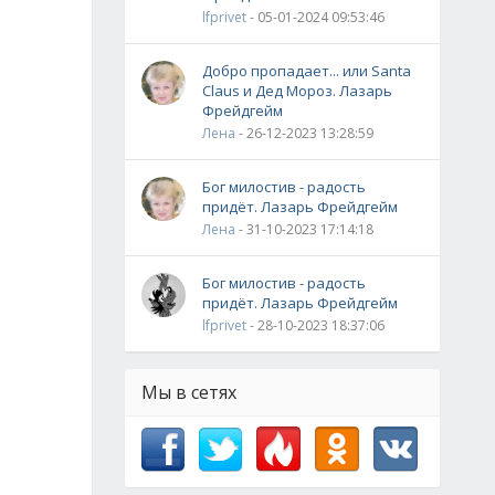
lfprivet
- 05-01-2024 09:53:46
Добро пропадает... или Santa
Claus и Дед Мороз. Лазарь
Фрейдгейм
Лена
- 26-12-2023 13:28:59
Бог милостив - радость
придёт. Лазарь Фрейдгейм
Лена
- 31-10-2023 17:14:18
Бог милостив - радость
придёт. Лазарь Фрейдгейм
lfprivet
- 28-10-2023 18:37:06
Мы в сетях