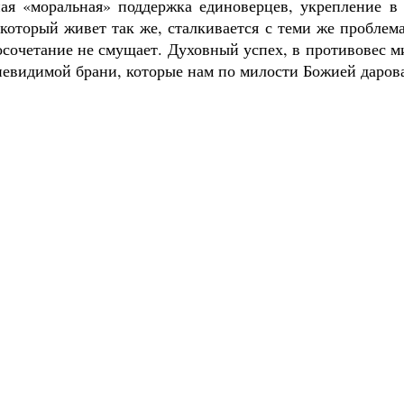
ая «моральная» поддержка единоверцев, укрепление в 
 который живет так же, сталкивается с теми же проблем
восочетание не смущает. Духовный успех, в противовес 
невидимой брани, которые нам по милости Божией даров