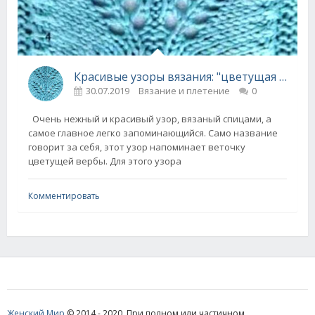
Красивые узоры вязания: "цветущая верба" и "плетенка"
30.07.2019
Вязание и плетение
0
Очень нежный и красивый узор, вязаный спицами, а
самое главное легко запоминающийся. Само название
говорит за себя, этот узор напоминает веточку
цветущей вербы. Для этого узора
Комментировать
Женский Мир
© 2014 - 2020. При полном или частичном