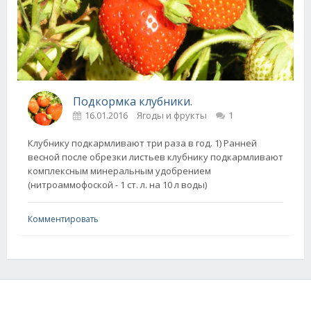
Подкормка клубники.
16.01.2016
Ягоды и фрукты
1
Клубнику подкармливают три раза в год. 1) Ранней
весной после обрезки листьев клубнику подкармливают
комплексным минеральным удобрением
(нитроаммофоской - 1 ст. л. на 10 л воды)
Комментировать