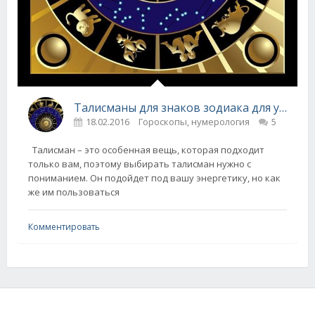
Талисманы для знаков зодиака для удачи и защиты!
18.02.2016
Гороскопы, нумерология
5
Талисман – это особенная вещь, которая подходит
только вам, поэтому выбирать талисман нужно с
пониманием. Он подойдет под вашу энергетику, но как
же им пользоваться
Комментировать