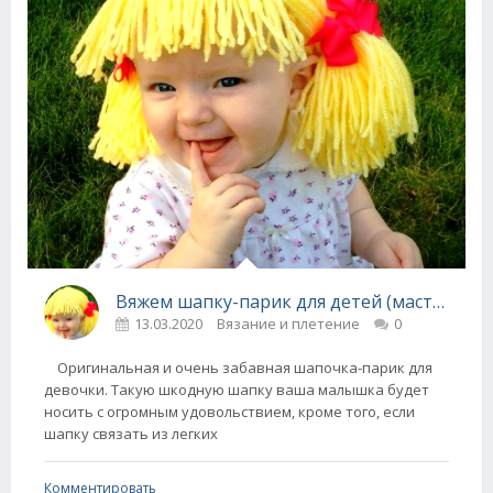
Вяжем шапку-парик для детей (мастер-класс и идеи)
13.03.2020
Вязание и плетение
0
Оригинальная и очень забавная шапочка-парик для
девочки. Такую шкодную шапку ваша малышка будет
носить с огромным удовольствием, кроме того, если
шапку связать из легких
Комментировать