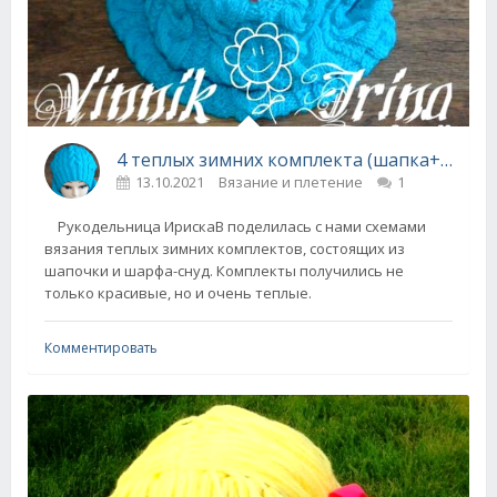
4 теплых зимних комплекта (шапка+снуд) спицами
13.10.2021
Вязание и плетение
1
Рукодельница ИрискаВ поделилась с нами схемами
вязания теплых зимних комплектов, состоящих из
шапочки и шарфа-снуд. Комплекты получились не
только красивые, но и очень теплые.
Комментировать