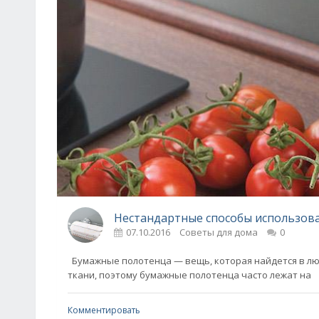
Нестандартные способы использов
07.10.2016
Советы для дома
0
Бумажные полотенца — вещь, которая найдется в лю
ткани, поэтому бумажные полотенца часто лежат на
Комментировать