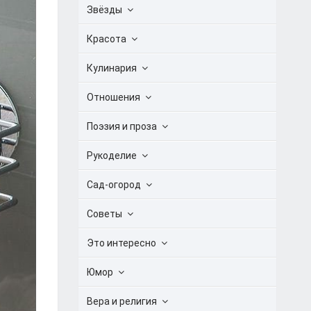
Звёзды
Красота
Кулинария
Отношения
Поэзия и проза
Рукоделие
Сад-огород
Советы
Это интересно
Юмор
Вера и религия