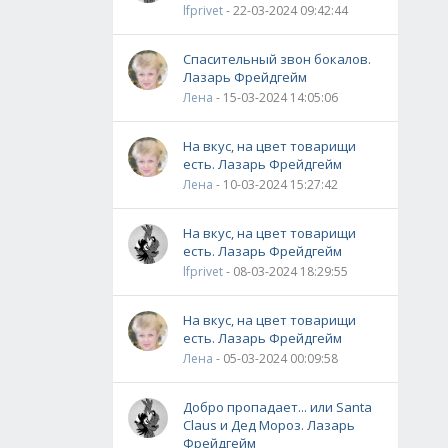
lfprivet
- 22-03-2024 09:42:44
Спасительный звон бокалов.
Лазарь Фрейдгейм
Лена
- 15-03-2024 14:05:06
На вкус, на цвет товарищи
есть. Лазарь Фрейдгейм
Лена
- 10-03-2024 15:27:42
На вкус, на цвет товарищи
есть. Лазарь Фрейдгейм
lfprivet
- 08-03-2024 18:29:55
На вкус, на цвет товарищи
есть. Лазарь Фрейдгейм
Лена
- 05-03-2024 00:09:58
Добро пропадает... или Santa
Claus и Дед Мороз. Лазарь
Фрейдгейм