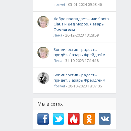
lfprivet
- 05-01-2024 09:53:46
Добро пропадает... или Santa
Claus и Дед Мороз. Лазарь
Фрейдгейм
Лена
- 26-12-2023 13:28:59
Бог милостив - радость
придёт. Лазарь Фрейдгейм
Лена
- 31-10-2023 17:14:18
Бог милостив - радость
придёт. Лазарь Фрейдгейм
lfprivet
- 28-10-2023 18:37:06
Мы в сетях