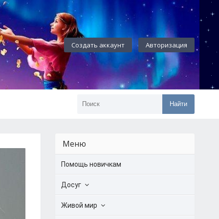
Создать аккаунт
Авторизация
Найти
Меню
Помощь новичкам
Досуг
Живой мир