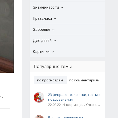
Знаменитости
Праздники
Здоровье
Для детей
Картинки
Популярные темы
по просмотрам
по комментариям
23 февраля - открытки, тосты и
из
поздравления
22.02.22, Информация / Открытки / Все праздники
Рапорт акушерки из