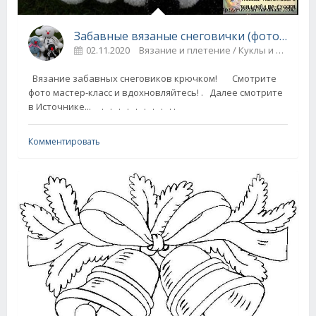
Забавные вязаные снеговички (фото мастер-класс)
02.11.2020
Вязание и плетение / Куклы и игрушки
Вязание забавных снеговиков крючком! Смотрите
фото мастер-класс и вдохновляйтесь! . Далее смотрите
в Источнике... . . . . . . . . . .
Комментировать