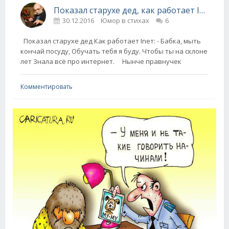
Показал старухе дед, как работает Inет
30.12.2016
Юмор в стихах
6
Показал старухе дед Как работает Inет: - Бабка, мыть
кончай посуду, Обучать тебя я буду. Чтобы ты на склоне
лет Знала всё про интернет. Нынче правнучек
Комментировать