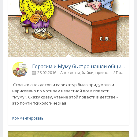
Герасим и Муму быстро нашли общий язык.
28.02.2016
Анекдоты, байки, приколы / Прикольные картинки
Столько анекдотов и карикатур было придумано и
нарисовано по мотивам известной всем повести
"Муму". Скажу сразу, чтение этой повести в детстве -
это почти психологическая
Комментировать