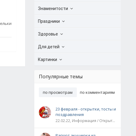
Знаменитости
Праздники
дельки
Здоровье
Для детей
Картинки
Популярные темы
по просмотрам
по комментариям
23 февраля - открытки, тосты и
поздравления
22.02.22, Информация / Открытки / Все праздники
Рапорт акушерки из