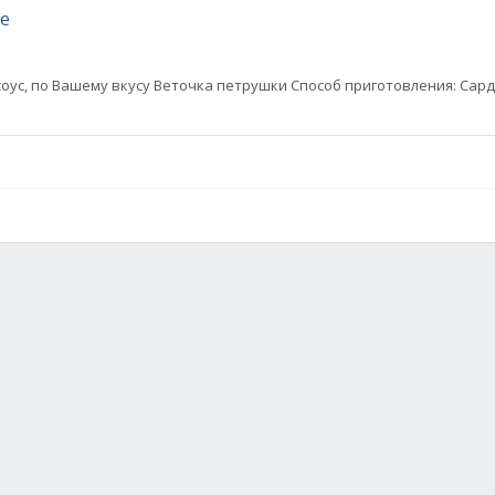
е
оус, по Вашему вкусу Веточка петрушки Способ приготовления: Сар