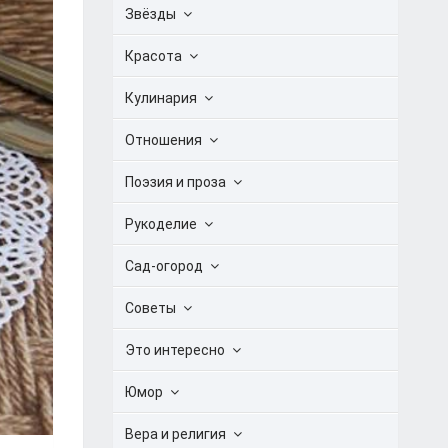
Звёзды
Красота
Кулинария
Отношения
Поэзия и проза
Рукоделие
Сад-огород
Советы
Это интересно
Юмор
Вера и религия