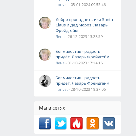
lfprivet
- 05-01-2024 09:53:46
Добро пропадает... или Santa
Claus и Дед Мороз. Лазарь
Фрейдгейм
Лена
- 26-12-2023 13:28:59
Бог милостив - радость
придёт. Лазарь Фрейдгейм
Лена
- 31-10-2023 17:14:18
Бог милостив - радость
придёт. Лазарь Фрейдгейм
lfprivet
- 28-10-2023 18:37:06
Мы в сетях