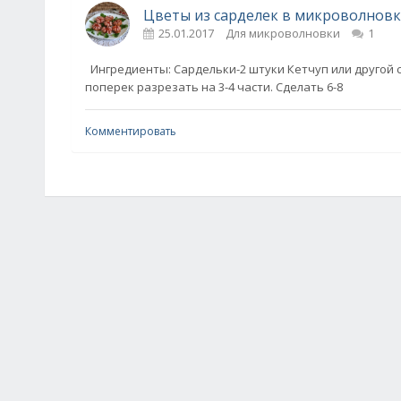
Цветы из сарделек в микроволновк
25.01.2017
Для микроволновки
1
Ингредиенты: Сардельки-2 штуки Кетчуп или другой с
поперек разрезать на 3-4 части. Сделать 6-8
Комментировать