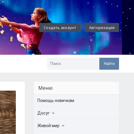
Создать аккаунт
Авторизация
Найти
Меню
Помощь новичкам
Досуг
Живой мир