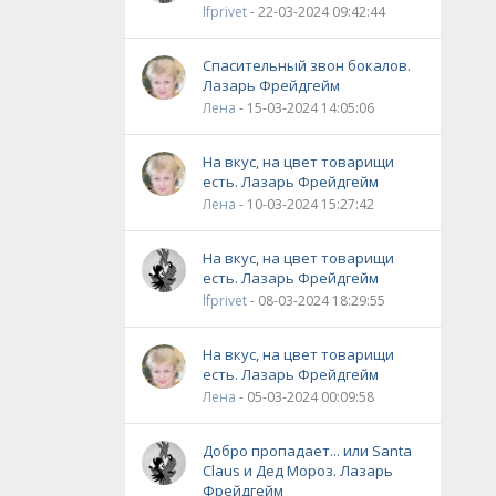
lfprivet
- 22-03-2024 09:42:44
Спасительный звон бокалов.
Лазарь Фрейдгейм
Лена
- 15-03-2024 14:05:06
На вкус, на цвет товарищи
есть. Лазарь Фрейдгейм
Лена
- 10-03-2024 15:27:42
На вкус, на цвет товарищи
есть. Лазарь Фрейдгейм
lfprivet
- 08-03-2024 18:29:55
На вкус, на цвет товарищи
есть. Лазарь Фрейдгейм
Лена
- 05-03-2024 00:09:58
Добро пропадает... или Santa
Claus и Дед Мороз. Лазарь
Фрейдгейм