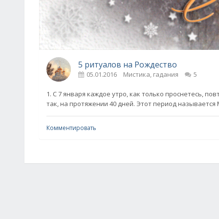
5 ритуалов на Рождество
05.01.2016
Мистика, гадания
5
1. С 7 января каждое утро, как только проснетесь, п
так, на протяжении 40 дней. Этот период называется 
Комментировать