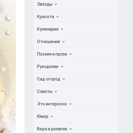
Звёзды
Красота
Кулинария
Отношения
Поэзия и проза
Рукоделие
Сад-огород
Советы
Это интересно
Юмор
Вера и религия