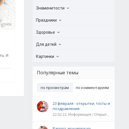
Знаменитости
Праздники
Здоровье
Для детей
ть. И
Картинки
Популярные темы
по просмотрам
по комментариям
23 февраля - открытки, тосты и
поздравления
22.02.22, Информация / Открытки / Все праздники
Рапорт акушерки из