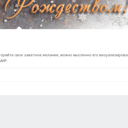
овторяйте свое заветное желание, можно мысленно его визуализирова
МИР.