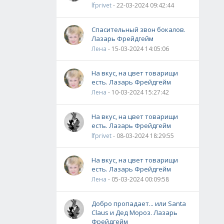
lfprivet
- 22-03-2024 09:42:44
Спасительный звон бокалов.
Лазарь Фрейдгейм
Лена
- 15-03-2024 14:05:06
На вкус, на цвет товарищи
есть. Лазарь Фрейдгейм
Лена
- 10-03-2024 15:27:42
На вкус, на цвет товарищи
есть. Лазарь Фрейдгейм
lfprivet
- 08-03-2024 18:29:55
На вкус, на цвет товарищи
есть. Лазарь Фрейдгейм
Лена
- 05-03-2024 00:09:58
Добро пропадает... или Santa
Claus и Дед Мороз. Лазарь
Фрейдгейм