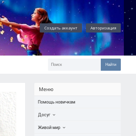
Создать аккаунт
Авторизация
Найти
Меню
Помощь новичкам
Досуг
Живой мир