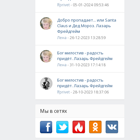
lfprivet
- 05-01-2024 09:53:46
Добро пропадает... или Santa
Claus и Дед Мороз. Лазарь
Фрейдгейм
Лена
- 26-12-2023 13:28:59
Бог милостив - радость
придёт. Лазарь Фрейдгейм
Лена
- 31-10-2023 17:14:18
Бог милостив - радость
придёт. Лазарь Фрейдгейм
lfprivet
- 28-10-2023 18:37:06
Мы в сетях