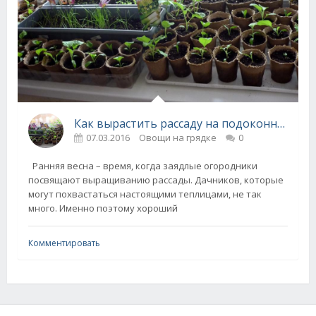
Как вырастить рассаду на подоконнике!
07.03.2016
Овощи на грядке
0
Ранняя весна – время, когда заядлые огородники
посвящают выращиванию рассады. Дачников, которые
могут похвастаться настоящими теплицами, не так
много. Именно поэтому хороший
Комментировать