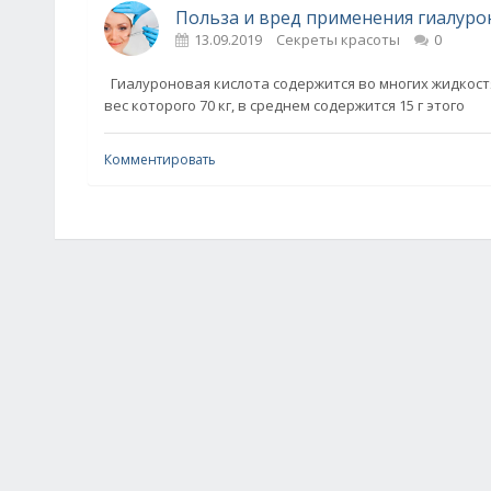
Польза и вред применения гиалуро
13.09.2019
Секреты красоты
0
Гиалуроновая кислота содержится во многих жидкостя
вес которого 70 кг, в среднем содержится 15 г этого
Комментировать