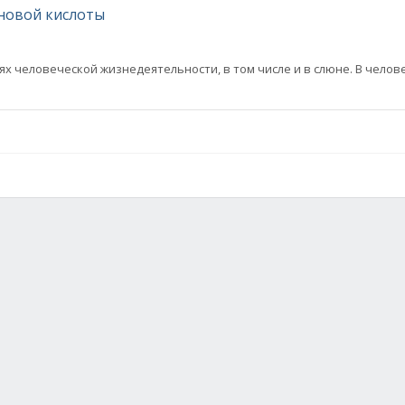
новой кислоты
х человеческой жизнедеятельности, в том числе и в слюне. В челов