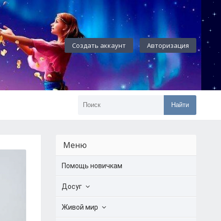
Создать аккаунт
Авторизация
Найти
Меню
Помощь новичкам
Досуг
Живой мир