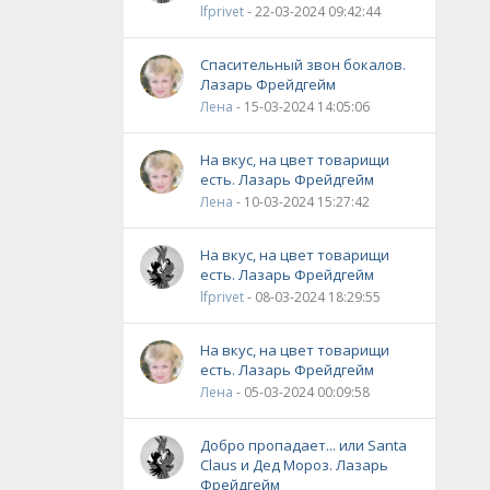
lfprivet
- 22-03-2024 09:42:44
Спасительный звон бокалов.
Лазарь Фрейдгейм
Лена
- 15-03-2024 14:05:06
На вкус, на цвет товарищи
есть. Лазарь Фрейдгейм
Лена
- 10-03-2024 15:27:42
На вкус, на цвет товарищи
есть. Лазарь Фрейдгейм
lfprivet
- 08-03-2024 18:29:55
На вкус, на цвет товарищи
есть. Лазарь Фрейдгейм
Лена
- 05-03-2024 00:09:58
Добро пропадает... или Santa
Claus и Дед Мороз. Лазарь
Фрейдгейм