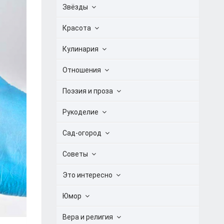
Звёзды
Красота
Кулинария
Отношения
Поэзия и проза
Рукоделие
Сад-огород
Советы
Это интересно
Юмор
Вера и религия