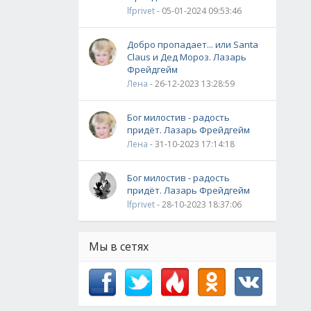
lfprivet
- 05-01-2024 09:53:46
Добро пропадает... или Santa
Claus и Дед Мороз. Лазарь
Фрейдгейм
Лена
- 26-12-2023 13:28:59
Бог милостив - радость
придёт. Лазарь Фрейдгейм
Лена
- 31-10-2023 17:14:18
Бог милостив - радость
придёт. Лазарь Фрейдгейм
lfprivet
- 28-10-2023 18:37:06
Мы в сетях