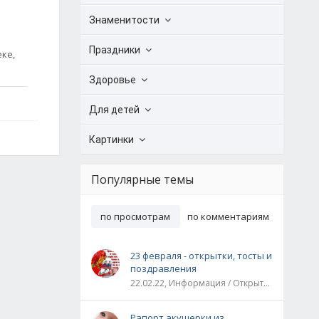
Знаменитости
Праздники
еке,
Здоровье
Для детей
Картинки
Популярные темы
по просмотрам
по комментариям
23 февраля - открытки, тосты и
поздравления
22.02.22, Информация / Открытки / Все праздники
Рапорт акушерки из