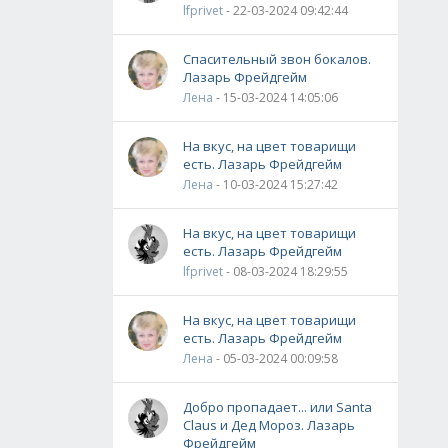
lfprivet
- 22-03-2024 09:42:44
Спасительный звон бокалов.
Лазарь Фрейдгейм
Лена
- 15-03-2024 14:05:06
На вкус, на цвет товарищи
есть. Лазарь Фрейдгейм
Лена
- 10-03-2024 15:27:42
На вкус, на цвет товарищи
есть. Лазарь Фрейдгейм
lfprivet
- 08-03-2024 18:29:55
На вкус, на цвет товарищи
есть. Лазарь Фрейдгейм
Лена
- 05-03-2024 00:09:58
Добро пропадает... или Santa
Claus и Дед Мороз. Лазарь
Фрейдгейм