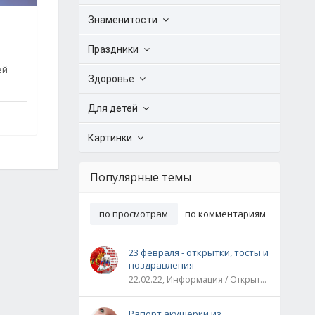
Знаменитости
Праздники
ей
Здоровье
Для детей
Картинки
Популярные темы
по просмотрам
по комментариям
23 февраля - открытки, тосты и
поздравления
22.02.22, Информация / Открытки / Все праздники
Рапорт акушерки из