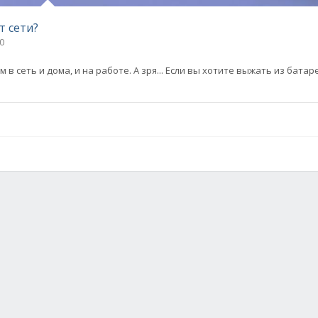
т сети?
0
 сеть и дома, и на работе. А зря... Если вы хотите выжать из батар