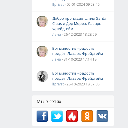
lfprivet
- 05-01-2024 09:53:46
Добро пропадает... или Santa
Claus и Дед Мороз. Лазарь
Фрейдгейм
Лена
- 26-12-2023 13:28:59
Бог милостив - радость
придёт. Лазарь Фрейдгейм
Лена
- 31-10-2023 17:14:18
Бог милостив - радость
придёт. Лазарь Фрейдгейм
lfprivet
- 28-10-2023 18:37:06
Мы в сетях