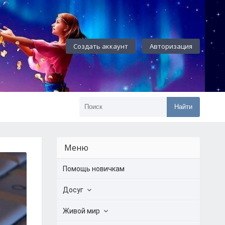
Создать аккаунт
Авторизация
Найти
Меню
Помощь новичкам
Досуг
Живой мир