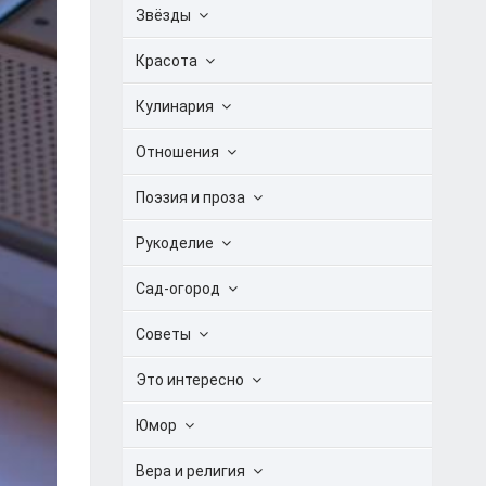
Звёзды
Красота
Кулинария
Отношения
Поэзия и проза
Рукоделие
Сад-огород
Советы
Это интересно
Юмор
Вера и религия