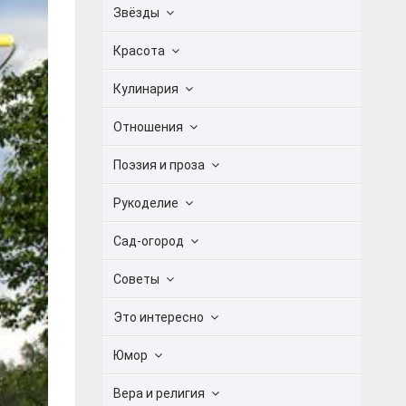
Звёзды
Красота
Кулинария
Отношения
Поэзия и проза
Рукоделие
Сад-огород
Советы
Это интересно
Юмор
Вера и религия