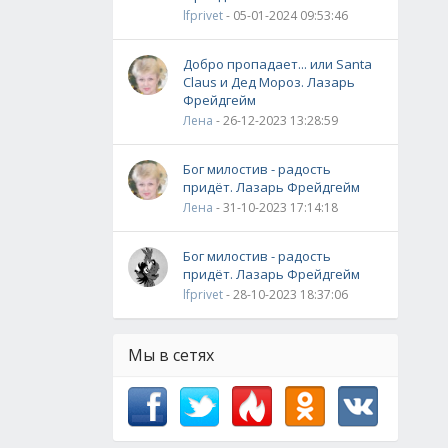
lfprivet
- 05-01-2024 09:53:46
Добро пропадает... или Santa
Claus и Дед Мороз. Лазарь
Фрейдгейм
Лена
- 26-12-2023 13:28:59
Бог милостив - радость
придёт. Лазарь Фрейдгейм
Лена
- 31-10-2023 17:14:18
Бог милостив - радость
придёт. Лазарь Фрейдгейм
lfprivet
- 28-10-2023 18:37:06
Мы в сетях