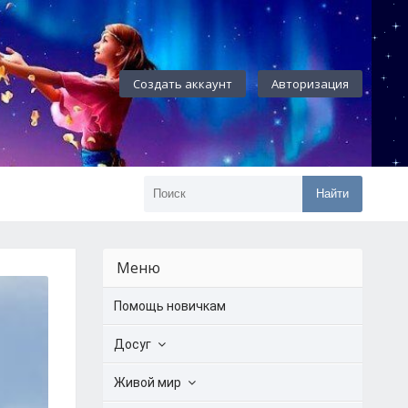
Создать аккаунт
Авторизация
Найти
Меню
Помощь новичкам
Досуг
Живой мир