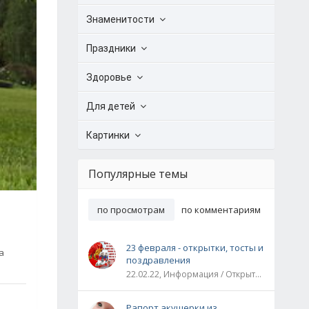
Знаменитости
Праздники
Здоровье
Для детей
Картинки
Популярные темы
по просмотрам
по комментариям
23 февраля - открытки, тосты и
а
поздравления
22.02.22, Информация / Открытки / Все праздники
Рапорт акушерки из