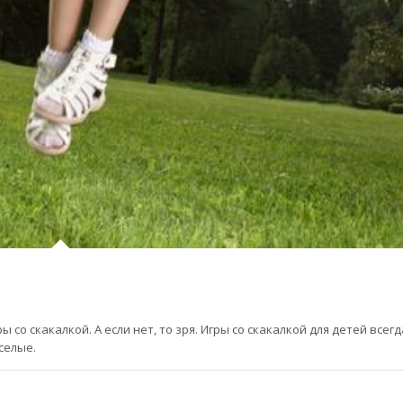
 со скакалкой. А если нет, то зря. Игры со скакалкой для детей всегд
селые.