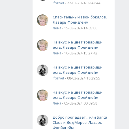
lfprivet
- 22-03-2024 09:42:44
Спасительный звон бокалов.
Лазарь Фрейдгейм
Лена
- 15-03-2024 14:05:06
На вкус, на цвет товарищи
есть. Лазарь Фрейдгейм
Лена
- 10-03-2024 15:27:42
На вкус, на цвет товарищи
есть. Лазарь Фрейдгейм
lfprivet
- 08-03-2024 18:29:55
На вкус, на цвет товарищи
есть. Лазарь Фрейдгейм
Лена
- 05-03-2024 00:09:58
Добро пропадает... или Santa
Claus и Дед Мороз. Лазарь
Фрейдгейм