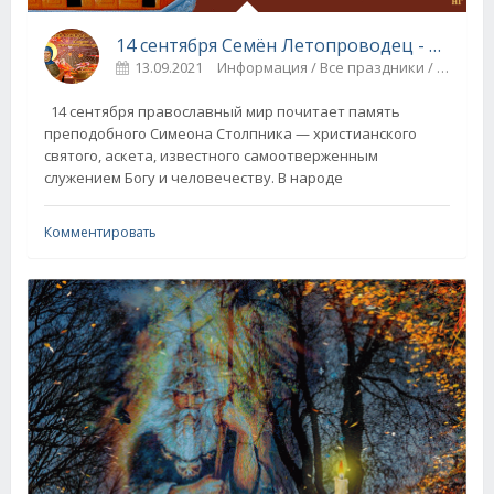
14 сентября Семён Летопроводец - традиции и приметы праздника
13.09.2021
Информация / Все праздники / Церковные праздники
14 сентября православный мир почитает память
преподобного Симеона Столпника — христианского
святого, аскета, известного самоотверженным
служением Богу и человечеству. В народе
Комментировать