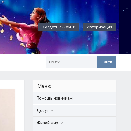
Создать аккаунт
Авторизация
Найти
Меню
Помощь новичкам
Досуг
Живой мир