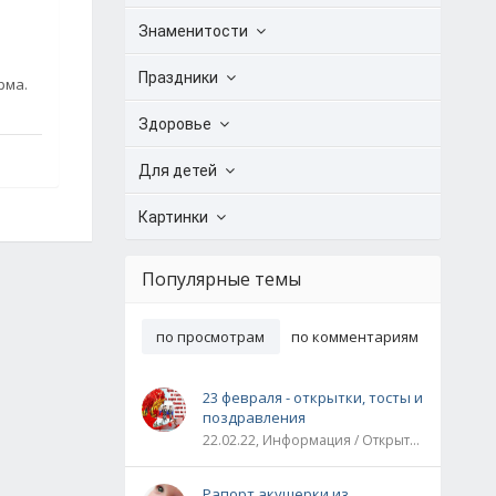
Знаменитости
Праздники
рма.
Здоровье
Для детей
Картинки
Популярные темы
по просмотрам
по комментариям
23 февраля - открытки, тосты и
поздравления
22.02.22, Информация / Открытки / Все праздники
Рапорт акушерки из