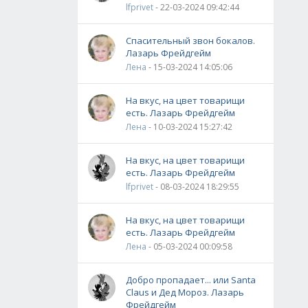
lfprivet
- 22-03-2024 09:42:44
Спасительный звон бокалов.
Лазарь Фрейдгейм
Лена
- 15-03-2024 14:05:06
На вкус, на цвет товарищи
есть. Лазарь Фрейдгейм
Лена
- 10-03-2024 15:27:42
На вкус, на цвет товарищи
есть. Лазарь Фрейдгейм
lfprivet
- 08-03-2024 18:29:55
На вкус, на цвет товарищи
есть. Лазарь Фрейдгейм
Лена
- 05-03-2024 00:09:58
Добро пропадает... или Santa
Claus и Дед Мороз. Лазарь
Фрейдгейм