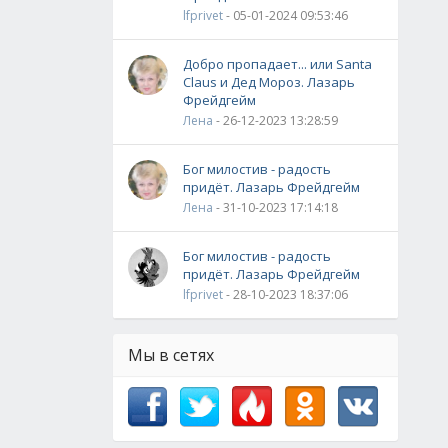
lfprivet
- 05-01-2024 09:53:46
Добро пропадает... или Santa
Claus и Дед Мороз. Лазарь
Фрейдгейм
Лена
- 26-12-2023 13:28:59
Бог милостив - радость
придёт. Лазарь Фрейдгейм
Лена
- 31-10-2023 17:14:18
Бог милостив - радость
придёт. Лазарь Фрейдгейм
lfprivet
- 28-10-2023 18:37:06
Мы в сетях