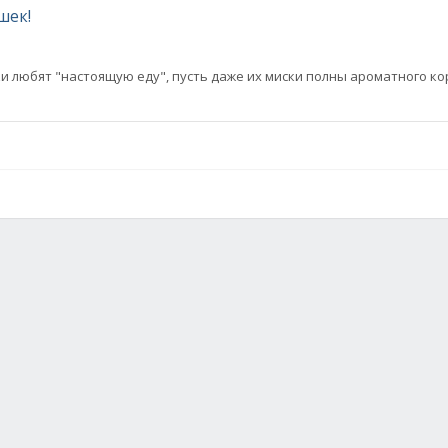
шек!
и любят "настоящую еду", пусть даже их миски полны ароматного ко