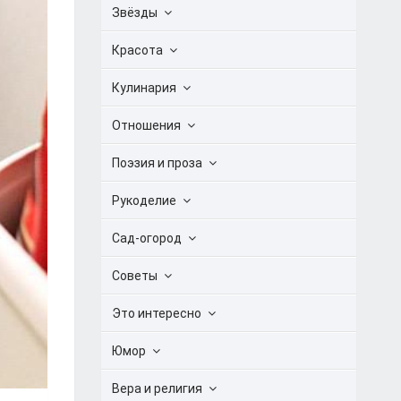
Звёзды
Красота
Кулинария
Отношения
Поэзия и проза
Рукоделие
Сад-огород
Советы
Это интересно
Юмор
Вера и религия