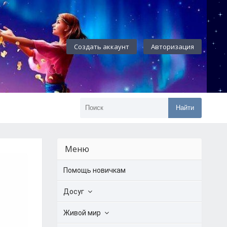
Создать аккаунт
Авторизация
Найти
Меню
Помощь новичкам
Досуг
Живой мир