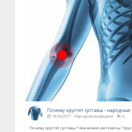
Почему хрустят суставы - народные 
16.04.2017
Народная медицина
0
Почему хрустят суставы? Чем можно им помочь? Хруст