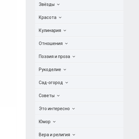
Звёзды
Красота
Кулинария
Отношения
Поэзия и проза
Рукоделие
Сад-огород
Советы
Это интересно
Юмор
Вера и религия