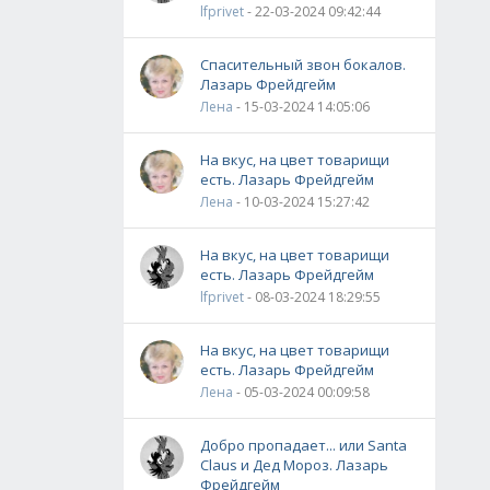
lfprivet
- 22-03-2024 09:42:44
Спасительный звон бокалов.
Лазарь Фрейдгейм
Лена
- 15-03-2024 14:05:06
На вкус, на цвет товарищи
есть. Лазарь Фрейдгейм
Лена
- 10-03-2024 15:27:42
На вкус, на цвет товарищи
есть. Лазарь Фрейдгейм
lfprivet
- 08-03-2024 18:29:55
На вкус, на цвет товарищи
есть. Лазарь Фрейдгейм
Лена
- 05-03-2024 00:09:58
Добро пропадает... или Santa
Claus и Дед Мороз. Лазарь
Фрейдгейм