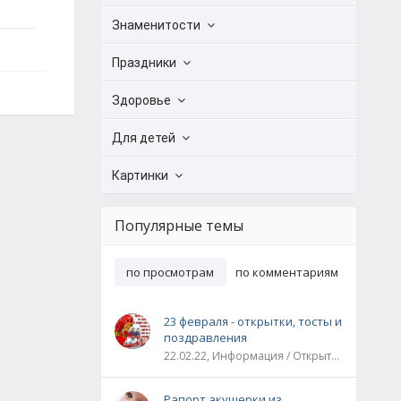
Знаменитости
Праздники
Здоровье
Для детей
Картинки
Популярные темы
по просмотрам
по комментариям
23 февраля - открытки, тосты и
поздравления
22.02.22, Информация / Открытки / Все праздники
Рапорт акушерки из