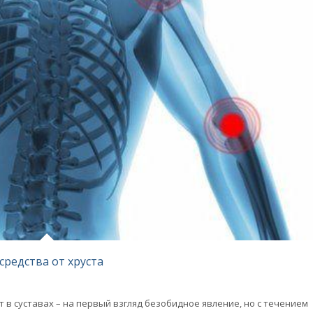
средства от хруста
 в суставах – на первый взгляд безобидное явление, но с течением