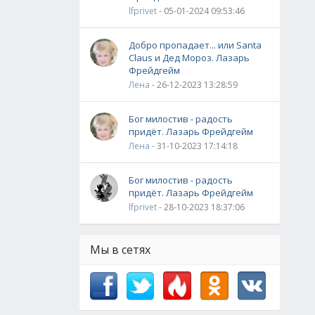
lfprivet
- 05-01-2024 09:53:46
Добро пропадает... или Santa
Claus и Дед Мороз. Лазарь
Фрейдгейм
Лена
- 26-12-2023 13:28:59
Бог милостив - радость
придёт. Лазарь Фрейдгейм
Лена
- 31-10-2023 17:14:18
Бог милостив - радость
придёт. Лазарь Фрейдгейм
lfprivet
- 28-10-2023 18:37:06
Мы в сетях