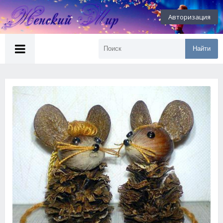
Авторизация
Найти