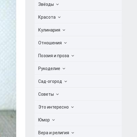
Звёзды
Красота
Кулинария
Отношения
Поэзия и проза
Рукоделие
Сад-огород
Советы
Это интересно
Юмор
Вера и религия