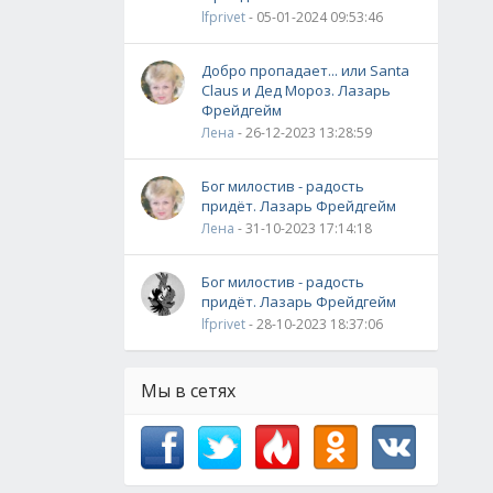
lfprivet
- 05-01-2024 09:53:46
Добро пропадает... или Santa
Claus и Дед Мороз. Лазарь
Фрейдгейм
Лена
- 26-12-2023 13:28:59
Бог милостив - радость
придёт. Лазарь Фрейдгейм
Лена
- 31-10-2023 17:14:18
Бог милостив - радость
придёт. Лазарь Фрейдгейм
lfprivet
- 28-10-2023 18:37:06
Мы в сетях