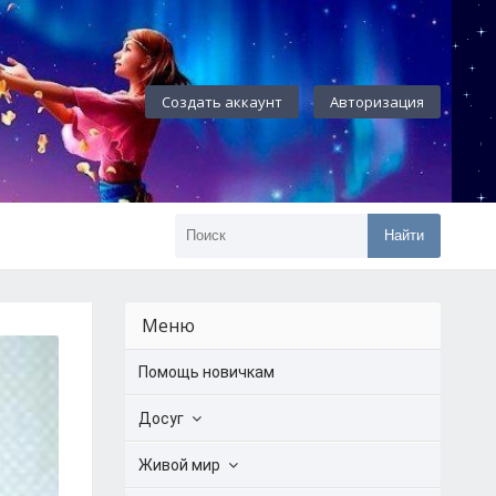
Создать аккаунт
Авторизация
Найти
Меню
Помощь новичкам
Досуг
Живой мир