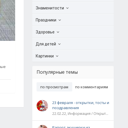
Знаменитости
Праздники
Здоровье
Для детей
Картинки
ные
Популярные темы
по просмотрам
по комментариям
23 февраля - открытки, тосты и
поздравления
22.02.22, Информация / Открытки / Все праздники
Рапорт акушерки из