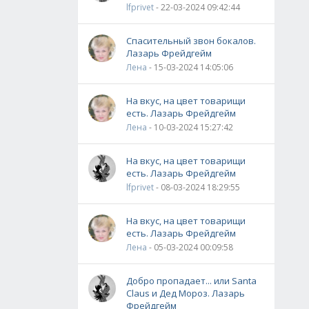
lfprivet
- 22-03-2024 09:42:44
Спасительный звон бокалов.
Лазарь Фрейдгейм
Лена
- 15-03-2024 14:05:06
На вкус, на цвет товарищи
есть. Лазарь Фрейдгейм
Лена
- 10-03-2024 15:27:42
На вкус, на цвет товарищи
есть. Лазарь Фрейдгейм
lfprivet
- 08-03-2024 18:29:55
На вкус, на цвет товарищи
есть. Лазарь Фрейдгейм
Лена
- 05-03-2024 00:09:58
Добро пропадает... или Santa
Claus и Дед Мороз. Лазарь
Фрейдгейм