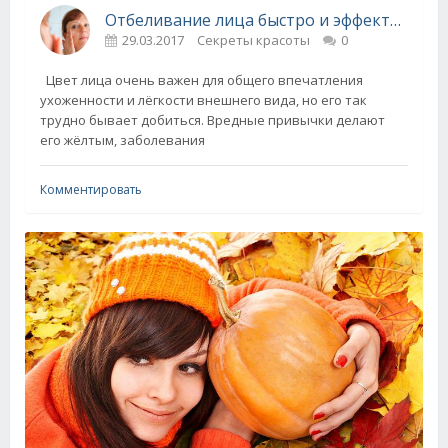
Отбеливание лица быстро и эффективно в домашних условиях
29.03.2017
Секреты красоты
0
Цвет лица очень важен для общего впечатления
ухоженности и лёгкости внешнего вида, но его так
трудно бывает добиться. Вредные привычки делают
его жёлтым, заболевания
Комментировать