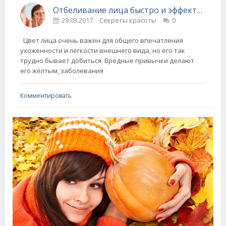
Отбеливание лица быстро и эффективно в домашних условиях
29.03.2017
Секреты красоты
0
Цвет лица очень важен для общего впечатления
ухоженности и лёгкости внешнего вида, но его так
трудно бывает добиться. Вредные привычки делают
его жёлтым, заболевания
Комментировать