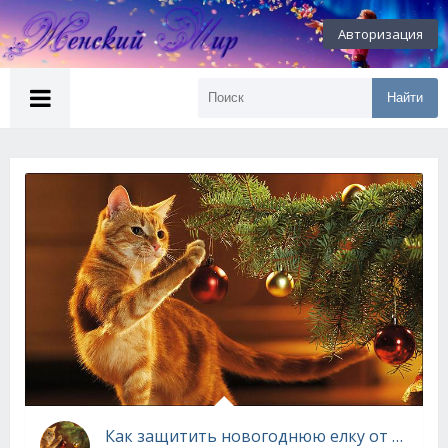
Авторизация
Найти
Как защитить новогоднюю елку от кота!