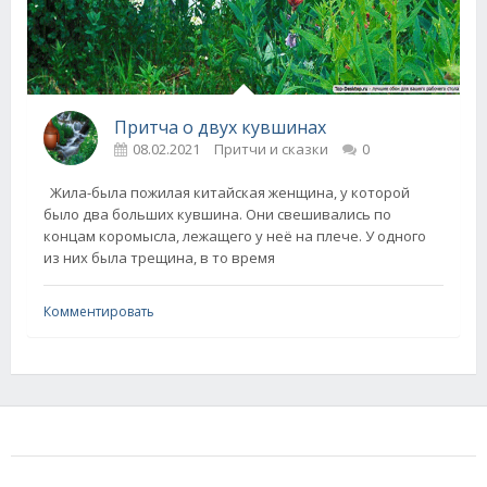
Притча о двух кувшинах
08.02.2021
Притчи и сказки
0
Жила-была пожилая китайская женщина, у которой
было два больших кувшинa. Они свешивались по
концам коромысла, лежащего у неё на плече. У одного
из них была трещина, в то время
Комментировать