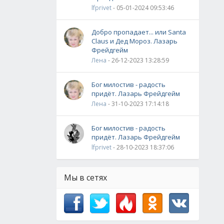
lfprivet
- 05-01-2024 09:53:46
Добро пропадает... или Santa
Claus и Дед Мороз. Лазарь
Фрейдгейм
Лена
- 26-12-2023 13:28:59
Бог милостив - радость
придёт. Лазарь Фрейдгейм
Лена
- 31-10-2023 17:14:18
Бог милостив - радость
придёт. Лазарь Фрейдгейм
lfprivet
- 28-10-2023 18:37:06
Мы в сетях