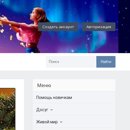
Создать аккаунт
Авторизация
Найти
Меню
Помощь новичкам
Досуг
Живой мир