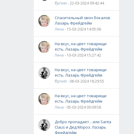
lfprivet
- 22-03-2024 09:42:44
Спасительный звон бокалов.
Лазарь Фрейдгейм
Лена
- 15-03-2024 14:05:06
На вкус, на цвет товарищи
есть. Лазарь Фрейдгейм
Лена
- 10-03-2024 15:27:42
На вкус, на цвет товарищи
есть. Лазарь Фрейдгейм
lfprivet
- 08-03-2024 18:29:55
На вкус, на цвет товарищи
есть. Лазарь Фрейдгейм
Лена
- 05-03-2024 00:09:58
Добро пропадает... или Santa
Claus и Дед Мороз. Лазарь
Фрейдгейм