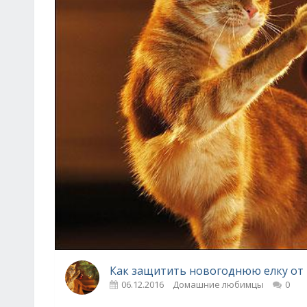
Как защитить новогоднюю елку от 
06.12.2016
Домашние любимцы
0