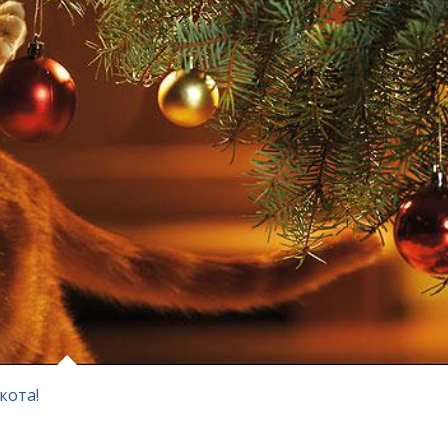
кота!