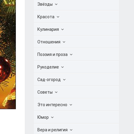
Звёзды
Красота
Кулинария
Отношения
Поэзия и проза
Рукоделие
Сад-огород
Советы
Это интересно
Юмор
Вера и религия