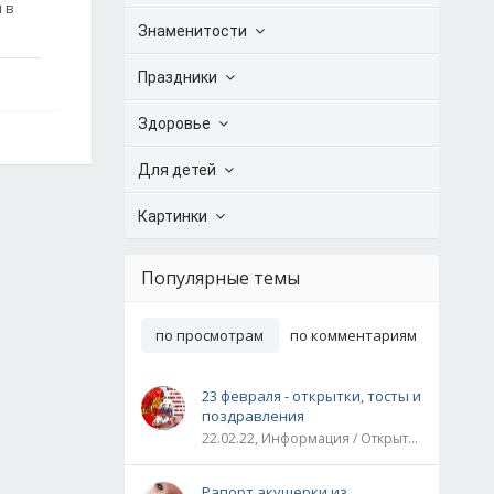
 в
Знаменитости
Праздники
Здоровье
Для детей
Картинки
Популярные темы
по просмотрам
по комментариям
23 февраля - открытки, тосты и
поздравления
22.02.22, Информация / Открытки / Все праздники
Рапорт акушерки из