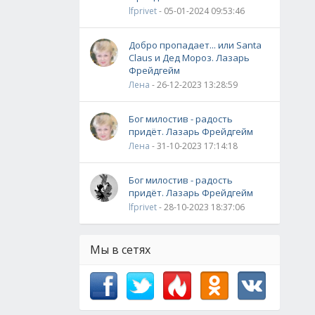
lfprivet
- 05-01-2024 09:53:46
Добро пропадает... или Santa
Claus и Дед Мороз. Лазарь
Фрейдгейм
Лена
- 26-12-2023 13:28:59
Бог милостив - радость
придёт. Лазарь Фрейдгейм
Лена
- 31-10-2023 17:14:18
Бог милостив - радость
придёт. Лазарь Фрейдгейм
lfprivet
- 28-10-2023 18:37:06
Мы в сетях