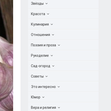
Звёзды
Красота
Кулинария
Отношения
Поэзия и проза
Рукоделие
Сад-огород
Советы
Это интересно
Юмор
Вера и религия