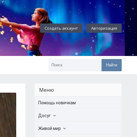
Создать аккаунт
Авторизация
Найти
Меню
Помощь новичкам
Досуг
Живой мир