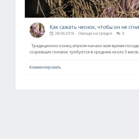
Как сажать чеснок, чтобы он не сгн
28.04.2016
Овощи на грядке
0
Традиционно конец апреля-начало мая-время посадки 
созревших головок требуется в среднем около 5 меся
Комментировать