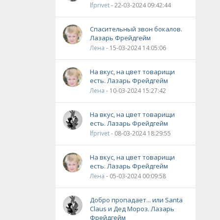
lfprivet
- 22-03-2024 09:42:44
Спасительный звон бокалов.
Лазарь Фрейдгейм
Лена
- 15-03-2024 14:05:06
На вкус, на цвет товарищи
есть. Лазарь Фрейдгейм
Лена
- 10-03-2024 15:27:42
На вкус, на цвет товарищи
есть. Лазарь Фрейдгейм
lfprivet
- 08-03-2024 18:29:55
На вкус, на цвет товарищи
есть. Лазарь Фрейдгейм
Лена
- 05-03-2024 00:09:58
Добро пропадает... или Santa
Claus и Дед Мороз. Лазарь
Фрейдгейм