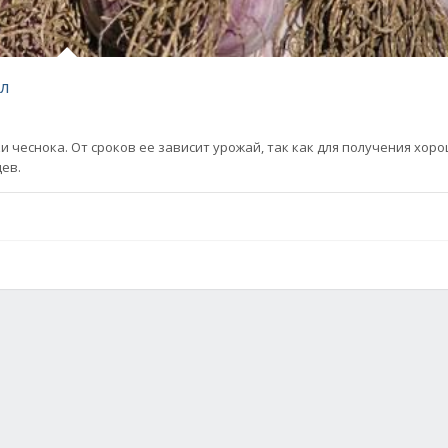
ил
чеснока. От сроков ее зависит урожай, так как для получения хор
цев.