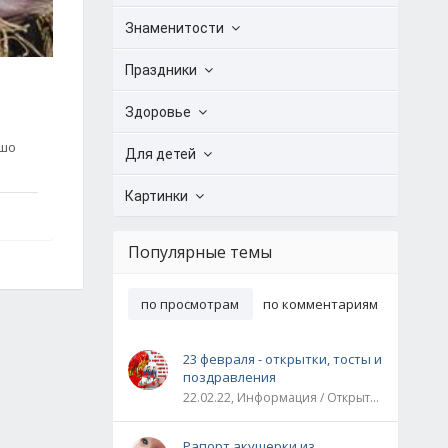
Знаменитости
Праздники
Здоровье
ошо
Для детей
Картинки
Популярные темы
по просмотрам
по комментариям
23 февраля - открытки, тосты и
поздравления
22.02.22, Информация / Открытки / Все праздники
Рапорт акушерки из