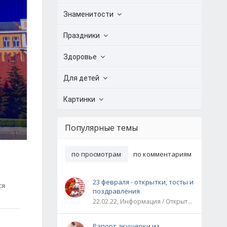
Знаменитости
Праздники
Здоровье
Для детей
Картинки
Популярные темы
по просмотрам
по комментариям
23 февраля - открытки, тосты и
ся
поздравления
22.02.22, Информация / Открытки / Все праздники
Рапорт акушерки из