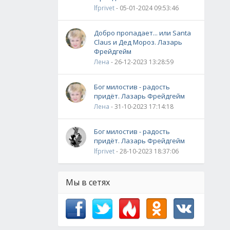
lfprivet
- 05-01-2024 09:53:46
Добро пропадает... или Santa
Claus и Дед Мороз. Лазарь
Фрейдгейм
Лена
- 26-12-2023 13:28:59
Бог милостив - радость
придёт. Лазарь Фрейдгейм
Лена
- 31-10-2023 17:14:18
Бог милостив - радость
придёт. Лазарь Фрейдгейм
lfprivet
- 28-10-2023 18:37:06
Мы в сетях