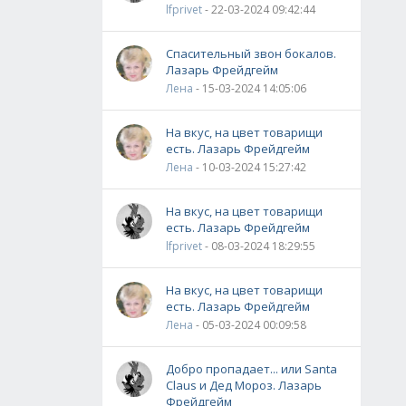
lfprivet
- 22-03-2024 09:42:44
Спасительный звон бокалов.
Лазарь Фрейдгейм
Лена
- 15-03-2024 14:05:06
На вкус, на цвет товарищи
есть. Лазарь Фрейдгейм
Лена
- 10-03-2024 15:27:42
На вкус, на цвет товарищи
есть. Лазарь Фрейдгейм
lfprivet
- 08-03-2024 18:29:55
На вкус, на цвет товарищи
есть. Лазарь Фрейдгейм
Лена
- 05-03-2024 00:09:58
Добро пропадает... или Santa
Claus и Дед Мороз. Лазарь
Фрейдгейм