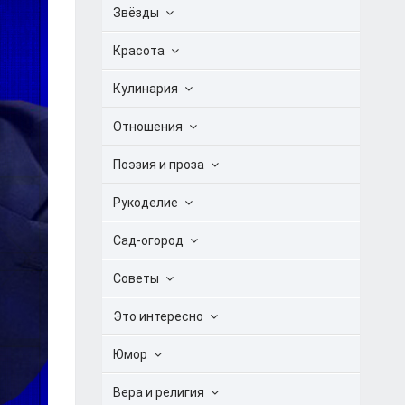
Звёзды
Красота
Кулинария
Отношения
Поэзия и проза
Рукоделие
Сад-огород
Советы
Это интересно
Юмор
Вера и религия