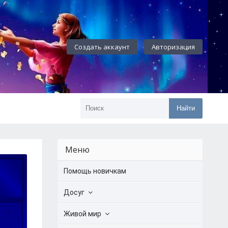
Создать аккаунт
Авторизация
Найти
Меню
Помощь новичкам
Досуг
Живой мир