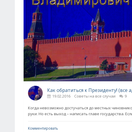
Как обратиться к Президенту! (все 
19.02.2016
Советы на все случаи
9
Когда невозможно достучаться до местных чиновник
руки. Но есть выход – написать главе государства. Есл
Комментировать