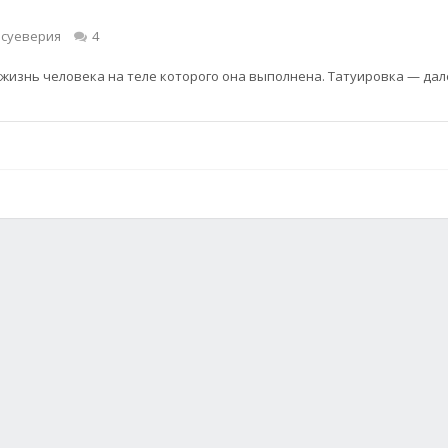
 суеверия
4
жизнь человека на теле которого она выполнена. Татуировка — дал