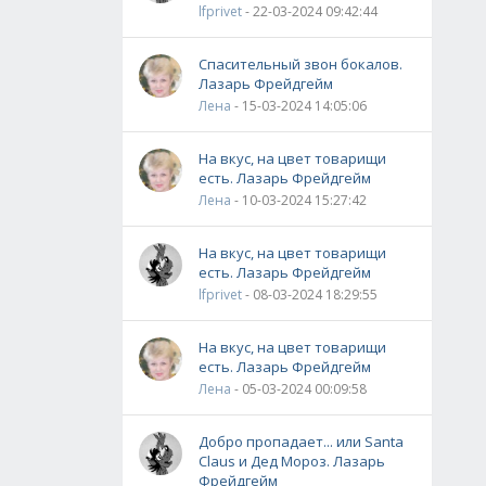
lfprivet
- 22-03-2024 09:42:44
Спасительный звон бокалов.
Лазарь Фрейдгейм
Лена
- 15-03-2024 14:05:06
На вкус, на цвет товарищи
есть. Лазарь Фрейдгейм
Лена
- 10-03-2024 15:27:42
На вкус, на цвет товарищи
есть. Лазарь Фрейдгейм
lfprivet
- 08-03-2024 18:29:55
На вкус, на цвет товарищи
есть. Лазарь Фрейдгейм
Лена
- 05-03-2024 00:09:58
Добро пропадает... или Santa
Claus и Дед Мороз. Лазарь
Фрейдгейм