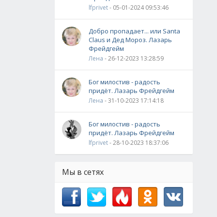
lfprivet
- 05-01-2024 09:53:46
Добро пропадает... или Santa
Claus и Дед Мороз. Лазарь
Фрейдгейм
Лена
- 26-12-2023 13:28:59
Бог милостив - радость
придёт. Лазарь Фрейдгейм
Лена
- 31-10-2023 17:14:18
Бог милостив - радость
придёт. Лазарь Фрейдгейм
lfprivet
- 28-10-2023 18:37:06
Мы в сетях