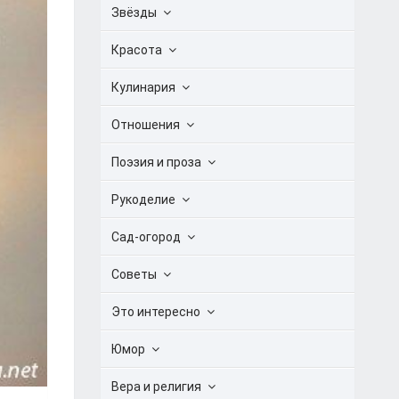
Звёзды
Красота
Кулинария
Отношения
Поэзия и проза
Рукоделие
Сад-огород
Советы
Это интересно
Юмор
Вера и религия