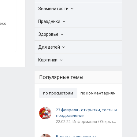
Знаменитости
Праздники
еко
Здоровье
Для детей
Картинки
Популярные темы
по просмотрам
по комментариям
23 февраля - открытки, тосты и
поздравления
22.02.22, Информация / Открытки / Все праздники
Рапорт акушерки из