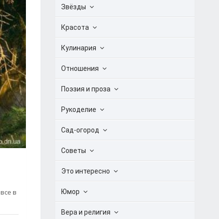
Звёзды
Красота
Кулинария
Отношения
Поэзия и проза
Рукоделие
Сад-огород
Советы
Это интересно
Юмор
все в
Вера и религия