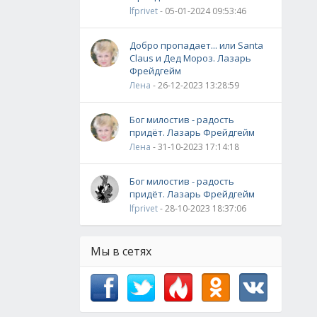
lfprivet
- 05-01-2024 09:53:46
Добро пропадает... или Santa
Claus и Дед Мороз. Лазарь
Фрейдгейм
Лена
- 26-12-2023 13:28:59
Бог милостив - радость
придёт. Лазарь Фрейдгейм
Лена
- 31-10-2023 17:14:18
Бог милостив - радость
придёт. Лазарь Фрейдгейм
lfprivet
- 28-10-2023 18:37:06
Мы в сетях