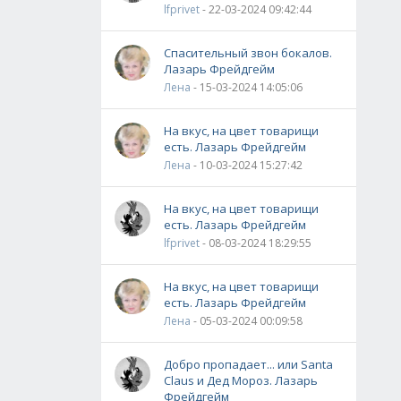
lfprivet
- 22-03-2024 09:42:44
Спасительный звон бокалов.
Лазарь Фрейдгейм
Лена
- 15-03-2024 14:05:06
На вкус, на цвет товарищи
есть. Лазарь Фрейдгейм
Лена
- 10-03-2024 15:27:42
На вкус, на цвет товарищи
есть. Лазарь Фрейдгейм
lfprivet
- 08-03-2024 18:29:55
На вкус, на цвет товарищи
есть. Лазарь Фрейдгейм
Лена
- 05-03-2024 00:09:58
Добро пропадает... или Santa
Claus и Дед Мороз. Лазарь
Фрейдгейм