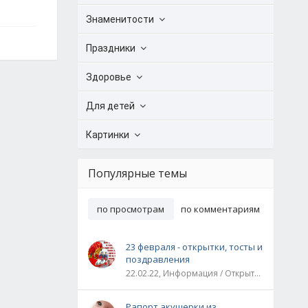
Знаменитости
Праздники
Здоровье
Для детей
Картинки
Популярные темы
по просмотрам
по комментариям
23 февраля - открытки, тосты и
поздравления
22.02.22, Информация / Открытки / Все праздники
Рапорт акушерки из