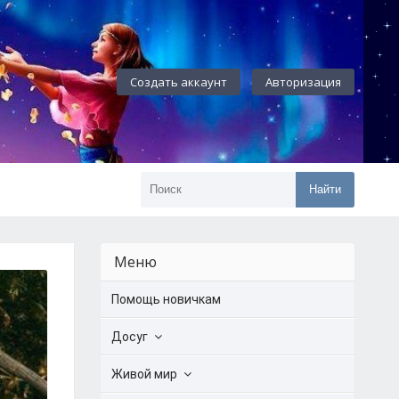
Создать аккаунт
Авторизация
Найти
Меню
Помощь новичкам
Досуг
Живой мир