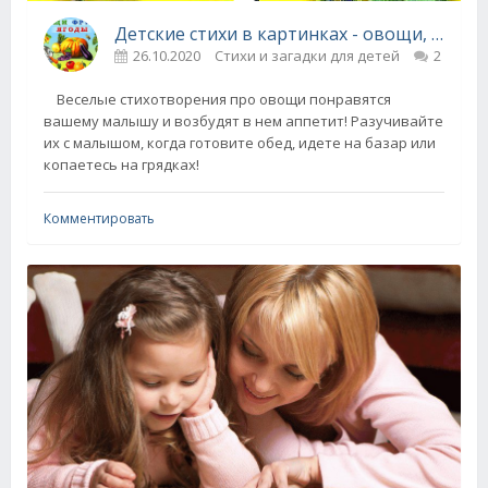
Детские стихи в картинках - овощи, фрукты и ягоды
26.10.2020
Стихи и загадки для детей
2
Веселые стихотворения про овощи понравятся
вашему малышу и возбудят в нем аппетит! Разучивайте
их с малышом, когда готовите обед, идете на базар или
копаетесь на грядках!
Комментировать