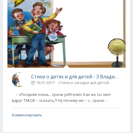
Стихи о детях и для детей - 3 Владимир Шебзухов
16.01.2017
Стихи и загадки для детей
14
-- «Поздняя осень…грачи улЯтели!» Как же ты смог
вдруг ТАКОЕ – сказать?! Ну почему же – «…грачи –
Комментировать