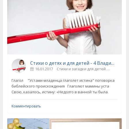
Стихи о детях и для детей - 4 Владимир Шебзухов
16.01.2017
Стихи и загадки для детей
76
Глагол "Устами младенца глаголет истина" поговорка
библейского происхождения Глаголют мамины уста
Свою, казалось, истину: «Недолго в ванной ты была.
Комментировать