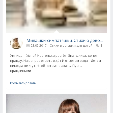
Милашки-симпатяшки. Стихи о девочках. Владимир Шебзухов
23.05.2017
Стихи и загадки для детей
1
Умница Умной Настенька растёт. Знать лишь хочет
правду. На вопрос ответа ждёт И ответам рада. Детям
никогда не лгут, Чтоб потом не ахать. Пусть
правдивыми
Комментировать