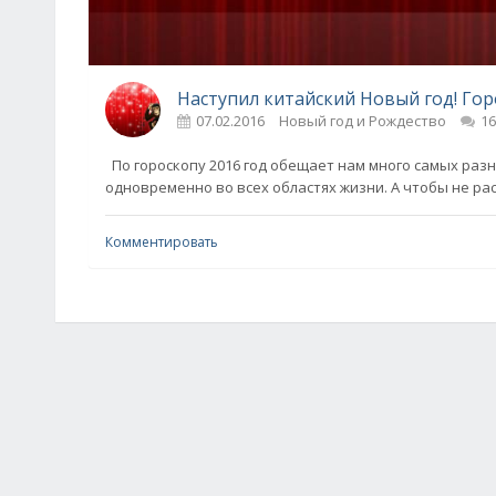
Наступил китайский Новый год! Горо
07.02.2016
Новый год и Рождество
16
По гороскопу 2016 год обещает нам много самых раз
одновременно во всех областях жизни. А чтобы не рас
Комментировать