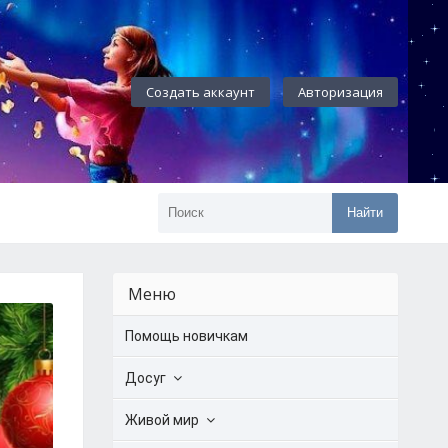
Создать аккаунт
Авторизация
Найти
Меню
Помощь новичкам
Досуг
Живой мир