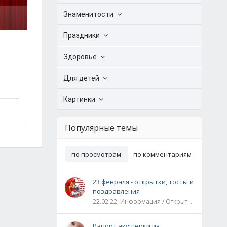
Знаменитости
Праздники
Здоровье
Для детей
Картинки
Популярные темы
по просмотрам
по комментариям
23 февраля - открытки, тосты и
поздравления
22.02.22, Информация / Открытки / Все праздники
Рапорт акушерки из