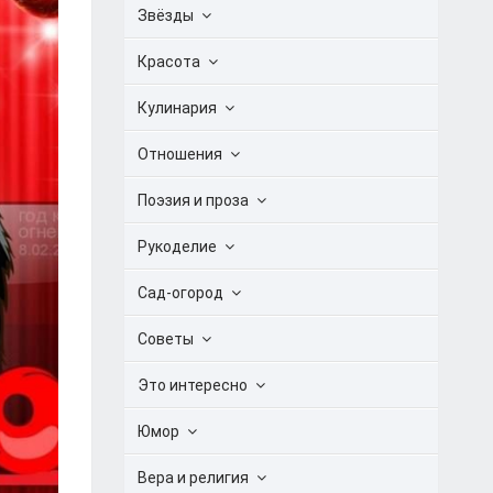
Звёзды
Красота
Кулинария
Отношения
Поэзия и проза
Рукоделие
Сад-огород
Советы
Это интересно
Юмор
Вера и религия