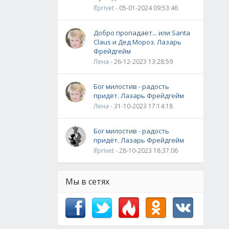
lfprivet
- 05-01-2024 09:53:46
Добро пропадает... или Santa
Claus и Дед Мороз. Лазарь
Фрейдгейм
Лена
- 26-12-2023 13:28:59
Бог милостив - радость
придёт. Лазарь Фрейдгейм
Лена
- 31-10-2023 17:14:18
Бог милостив - радость
придёт. Лазарь Фрейдгейм
lfprivet
- 28-10-2023 18:37:06
Мы в сетях