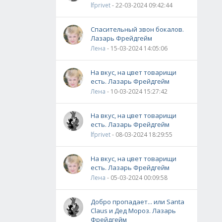
lfprivet
- 22-03-2024 09:42:44
Спасительный звон бокалов.
Лазарь Фрейдгейм
Лена
- 15-03-2024 14:05:06
На вкус, на цвет товарищи
есть. Лазарь Фрейдгейм
Лена
- 10-03-2024 15:27:42
На вкус, на цвет товарищи
есть. Лазарь Фрейдгейм
lfprivet
- 08-03-2024 18:29:55
На вкус, на цвет товарищи
есть. Лазарь Фрейдгейм
Лена
- 05-03-2024 00:09:58
Добро пропадает... или Santa
Claus и Дед Мороз. Лазарь
Фрейдгейм