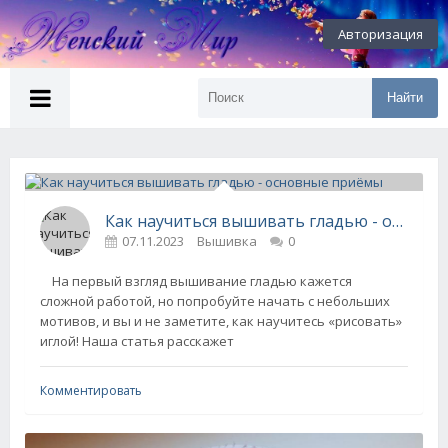
Авторизация
Найти
Как научиться вышивать гладью - основные приёмы
07.11.2023
Вышивка
0
На первый взгляд вышивание гладью кажется
сложной работой, но попробуйте начать с небольших
мотивов, и вы и не заметите, как научитесь «рисовать»
иглой! Наша статья расскажет
Комментировать