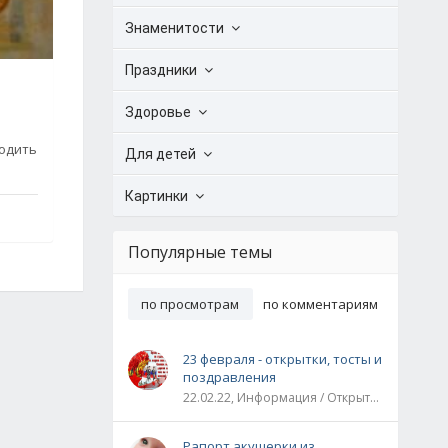
Знаменитости
Праздники
Здоровье
ходить
Для детей
Картинки
Популярные темы
по просмотрам
по комментариям
23 февраля - открытки, тосты и
поздравления
22.02.22, Информация / Открытки / Все праздники
Рапорт акушерки из