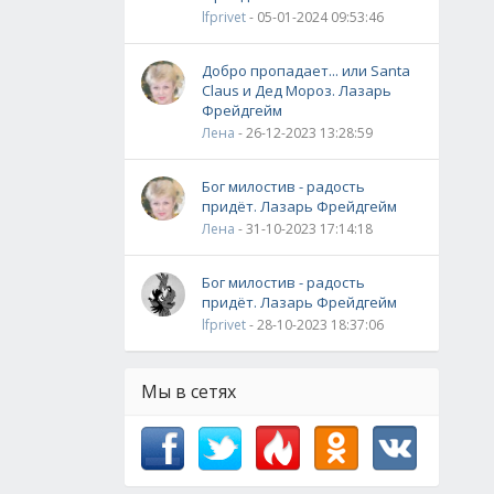
lfprivet
- 05-01-2024 09:53:46
Добро пропадает... или Santa
Claus и Дед Мороз. Лазарь
Фрейдгейм
Лена
- 26-12-2023 13:28:59
Бог милостив - радость
придёт. Лазарь Фрейдгейм
Лена
- 31-10-2023 17:14:18
Бог милостив - радость
придёт. Лазарь Фрейдгейм
lfprivet
- 28-10-2023 18:37:06
Мы в сетях