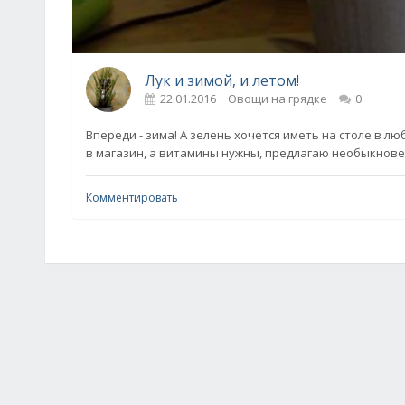
Лук и зимой, и летом!
22.01.2016
Овощи на грядке
0
Впереди - зима! А зелень хочется иметь на столе в лю
в магазин, а витамины нужны, предлагаю необыкнов
Комментировать