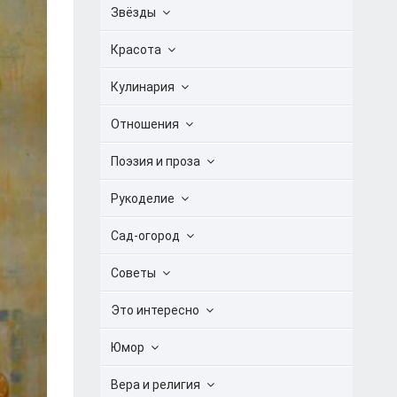
Звёзды
Красота
Кулинария
Отношения
Поэзия и проза
Рукоделие
Сад-огород
Советы
Это интересно
Юмор
Вера и религия