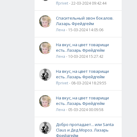
lfprivet
- 22-03-2024 09:42:44
Спасительный звон бокалов.
Лазарь Фрейдгейм
Лена
- 15-03-2024 14:05:06
На вкус, на цвет товарищи
есть. Лазарь Фрейдгейм
Лена
- 10-03-2024 15:27:42
На вкус, на цвет товарищи
есть. Лазарь Фрейдгейм
lfprivet
- 08-03-2024 18:29:55
На вкус, на цвет товарищи
есть. Лазарь Фрейдгейм
Лена
- 05-03-2024 00:09:58
Добро пропадает... или Santa
Claus и Дед Мороз. Лазарь
Фрейдгейм