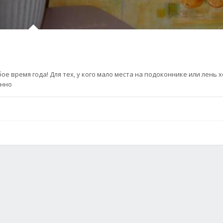
бое время года! Для тех, у кого мало места на подоконнике или лень 
енно