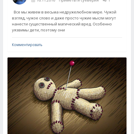
16.11.2016
Приметы и суеверия
1
Все мы живем в весьма недружелюбном мире. Чужой
взгляд, чужое слово и даже просто чужие мысли могут
нанести существенный магический вред. Особенно
уязвимы дети, поэтому они
Комментировать