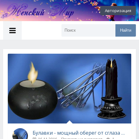
Авторизация
Найти
Булавки - мощный оберег от сглаза и зависти