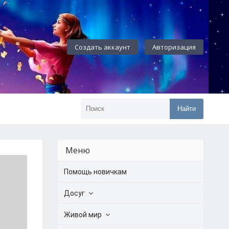
Создать аккаунт
Авторизация
Найти
Меню
Помощь новичкам
Досуг
Живой мир