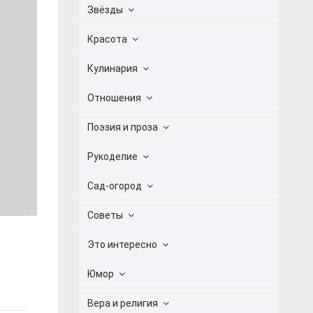
Звёзды
Красота
Кулинария
Отношения
Поэзия и проза
Рукоделие
Сад-огород
Советы
Это интересно
Юмор
Вера и религия