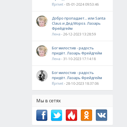
lfprivet
- 05-01-2024 09:53:46
Добро пропадает... или Santa
Claus и Дед Мороз. Лазарь
Фрейдгейм
Лена
- 26-12-2023 13:28:59
Бог милостив - радость
придёт. Лазарь Фрейдгейм
Лена
- 31-10-2023 17:14:18
Бог милостив - радость
придёт. Лазарь Фрейдгейм
lfprivet
- 28-10-2023 18:37:06
Мы в сетях