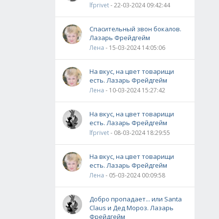
lfprivet
- 22-03-2024 09:42:44
Спасительный звон бокалов.
Лазарь Фрейдгейм
Лена
- 15-03-2024 14:05:06
На вкус, на цвет товарищи
есть. Лазарь Фрейдгейм
Лена
- 10-03-2024 15:27:42
На вкус, на цвет товарищи
есть. Лазарь Фрейдгейм
lfprivet
- 08-03-2024 18:29:55
На вкус, на цвет товарищи
есть. Лазарь Фрейдгейм
Лена
- 05-03-2024 00:09:58
Добро пропадает... или Santa
Claus и Дед Мороз. Лазарь
Фрейдгейм