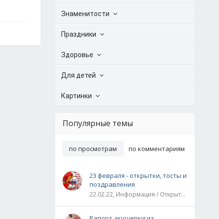
Знаменитости
Праздники
Здоровье
Для детей
Картинки
Популярные темы
по просмотрам
по комментариям
23 февраля - открытки, тосты и
поздравления
22.02.22, Информация / Открытки / Все праздники
Рапорт акушерки из