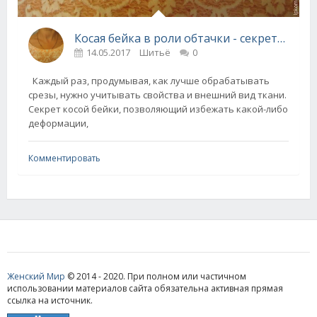
Косая бейка в роли обтачки - секреты от швеи
14.05.2017
Шитьё
0
Каждый раз, продумывая, как лучше обрабатывать
срезы, нужно учитывать свойства и внешний вид ткани.
Секрет косой бейки, позволяющий избежать какой-либо
деформации,
Комментировать
Женский Мир
© 2014 - 2020. При полном или частичном
использовании материалов сайта обязательна активная прямая
ссылка на источник.