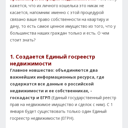
кажется, что их личного кошелька это никак не
касается, напомним: именно с этой процедурой
связано ваше право собственности на квартиру и
дачу, то есть самое ценное имущество из того, что у
большинства наших граждан только и есть. О чем
стоит знать?
1. Создается Единый госреестр
недвижимости
Главное новшество: объединяются два
важнейших информационных ресурса, где
содержатся все данные о российской
недвижимости и ее собственниках, -
госкадастр и ЕГРП
(Единый государственный реестр
прав на недвижимое имущество и сделок с ним). С 1
января будет существовать только один Единый
госреестр недвижимости (ЕГРН).