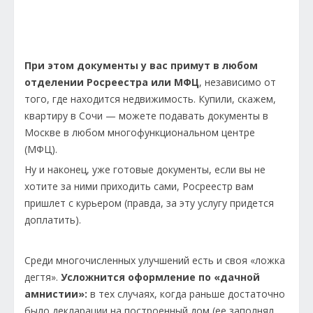
При этом документы у вас примут в любом
отделении Росреестра или МФЦ
, независимо от
того, где находится недвижимость. Купили, скажем,
квартиру в
Сочи
— можете подавать документы в
Москве
в любом многофункциональном центре
(МФЦ).
Ну и наконец, уже готовые документы, если вы не
хотите за ними приходить сами, Росреестр вам
пришлет с курьером (правда, за эту услугу придется
доплатить).
Среди многочисленных улучшений есть и своя «ложка
дегтя».
Усложнится оформление по «дачной
амнистии»:
в тех случаях, когда раньше достаточно
было декларации на построенный дом (ее заполнял