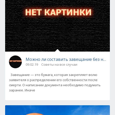
Можно ли составить завещание без нотари
09.02.19
Советы на все случаи
Завещание — это бумага, которая закрепляет волю
заявителя о распределении его собственности после
смерти. О написании документа необходимо подумать
заранее. Иначе