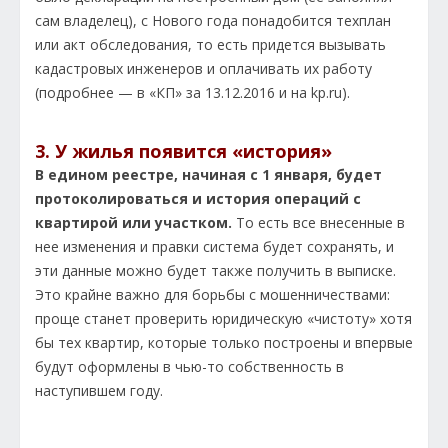
сам владелец), с Нового года понадобится техплан
или акт обследования, то есть придется вызывать
кадастровых инженеров и оплачивать их работу
(подробнее — в «
КП
» за 13.12.2016 и на kp.ru).
3. У жилья появится «история»
В едином реестре, начиная с 1 января, будет
протоколироваться и история операций с
квартирой или участком.
То есть все внесенные в
нее
изменения и правки система будет сохранять, и
эти данные можно будет также получить в выписке.
Это крайне важно для борьбы с мошенничествами:
проще станет проверить юридическую «чистоту» хотя
бы тех квартир, которые только построены и впервые
будут оформлены в чью-то собственность в
наступившем году.