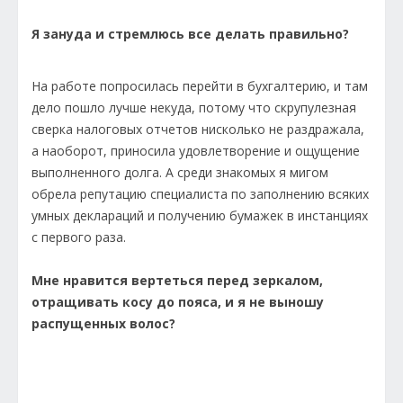
Я зануда и стремлюсь все делать правильно?
На работе попросилась перейти в бухгалтерию, и там
дело пошло лучше некуда, потому что скрупулезная
сверка налоговых отчетов нисколько не раздражала,
а наоборот, приносила удовлетворение и ощущение
выполненного долга. А среди знакомых я мигом
обрела репутацию специалиста по заполнению всяких
умных деклараций и получению бумажек в инстанциях
с первого раза.
Мне нравится вертеться перед зеркалом,
отращивать косу до пояса, и я не выношу
распущенных волос?