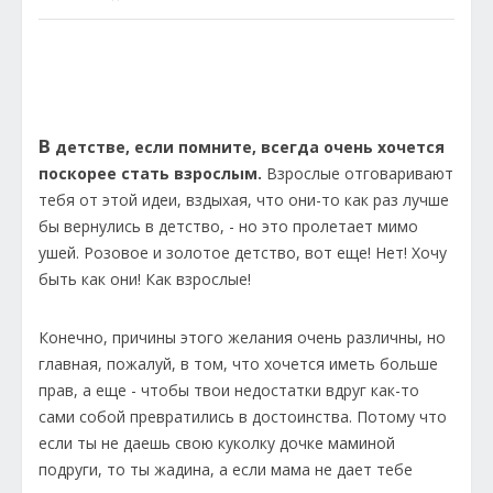
В
детстве, если помните, всегда очень хочется
поскорее стать взрослым.
Взрослые отговаривают
тебя от этой идеи, вздыхая, что они-то как раз лучше
бы вернулись в детство, - но это пролетает мимо
ушей. Розовое и золотое детство, вот еще! Нет! Хочу
быть как они! Как взрослые!
Конечно, причины этого желания очень различны, но
главная, пожалуй, в том, что хочется иметь больше
прав, а еще - чтобы твои недостатки вдруг как-то
сами собой превратились в достоинства. Потому что
если ты не даешь свою куколку дочке маминой
подруги, то ты жадина, а если мама не дает тебе