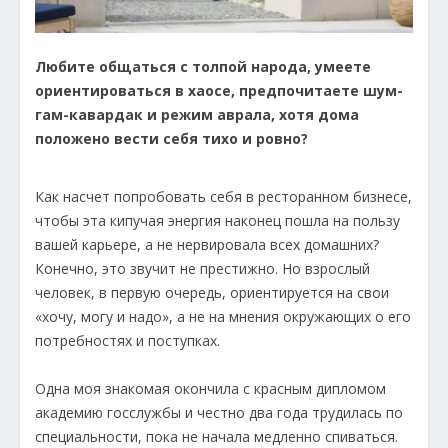
Любите общаться с толпой народа, умеете
ориентироваться в хаосе, предпочитаете шум-
гам-кавардак и режим аврала, хотя дома
положено вести себя тихо и ровно?
Как насчет попробовать себя в ресторанном бизнесе,
чтобы эта кипучая энергия наконец пошла на пользу
вашей карьере, а не нервировала всех домашних?
Конечно, это звучит не престижно. Но взрослый
человек, в первую очередь, ориентируется на свои
«хочу, могу и надо», а не на мнения окружающих о его
потребностях и поступках.
Одна моя знакомая окончила с красным дипломом
академию госслужбы и честно два года трудилась по
специальности, пока не начала медленно спиваться.