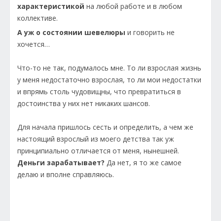
характеристикой
на любой работе и в любом
коллективе.
А уж о состоянии шевелюры
и говорить не
хочется…
Что-то не так, подумалось мне. То ли взрослая жизнь
у меня недостаточно взрослая, то ли мои недостатки
и впрямь столь чудовищны, что превратиться в
достоинства у них нет никаких шансов.
Для начала пришлось сесть и определить, а чем же
настоящий взрослый из моего детства так уж
принципиально отличается от меня, нынешней.
Деньги зарабатывает?
Да нет, я то же самое
делаю и вполне справляюсь.