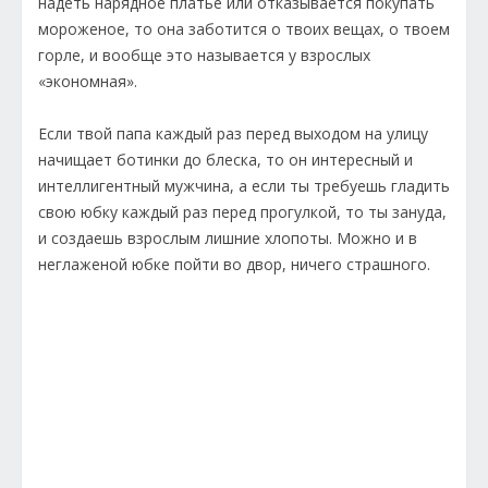
надеть нарядное платье или отказывается покупать
мороженое, то она заботится о твоих вещах, о твоем
горле, и вообще это называется у взрослых
«экономная».
Если твой папа каждый раз перед выходом на улицу
начищает ботинки до блеска, то он интересный и
интеллигентный мужчина, а если ты требуешь гладить
свою юбку каждый раз перед прогулкой, то ты зануда,
и создаешь взрослым лишние хлопоты. Можно и в
неглаженой юбке пойти во двор, ничего страшного.