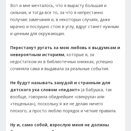
Вот и мне мечталось, что я вырасту большая и
сильная, и тогда все то, за что я непрестанно
получаю замечания и, в некоторых случаях, даже
мрачно и послушно стою в углу, вдруг станет нужным
и ценным для окружающих.
Перестанут ругать за мою любовь к выдумкам и
невероятным историям
, которые я, за
недостатком их в библиотечных книжках, успешно
сочиняла сама и выдавала за реальные события.
Не будут называть занудой и странным для
детского уха словом «педант»
(а бабушка, так
вообще, говорила обиднейшее «свекруха» или
«тещенька»), поскольку я же не делаю ничего
плохого, а просто люблю порядок и четкие правила.
Ну и, само собой, взрослую меня не должны