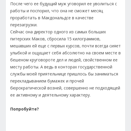
После чего ее будущий муж уговорил ее уволиться с
работы и поспорил, что она не сможет месяц
проработать в Макдональдсе в качестве
перезагрузки.
Сейчас она директор одного из самых больших
питерских Маков, сбросила 15 килограммов,
мешавших ей еще с первых курсов, почти всегда сияет
улыбкой и ощущает себя абсолютно на своем месте в
бешеном круговороте дел и людей, свойственном ее
месту работы. А ведь в конторах государственной
службы моей приятельнице пришлось бы заниматься
перекладыванием бумажек и прочей
бюрократической возней, совершенно не подходящей
ее активному и деятельному характеру.
Попробуйте?