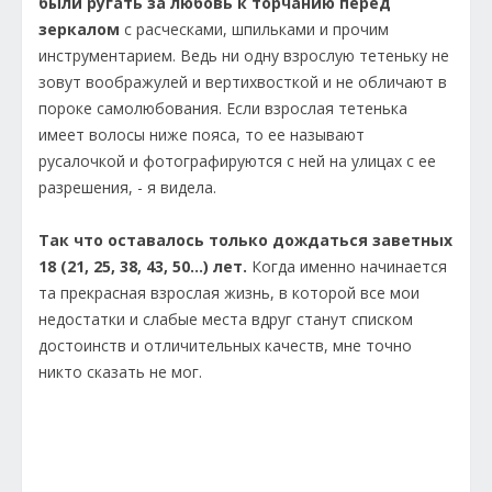
были ругать за любовь к торчанию перед
зеркалом
с расческами, шпильками и прочим
инструментарием. Ведь ни одну взрослую тетеньку не
зовут воображулей и вертихвосткой и не обличают в
пороке самолюбования. Если взрослая тетенька
имеет волосы ниже пояса, то ее называют
русалочкой и фотографируются с ней на улицах с ее
разрешения, - я видела.
Так что оставалось только дождаться заветных
18 (21, 25, 38, 43, 50…) лет.
Когда именно начинается
та прекрасная взрослая жизнь, в которой все мои
недостатки и слабые места вдруг станут списком
достоинств и отличительных качеств, мне точно
никто сказать не мог.