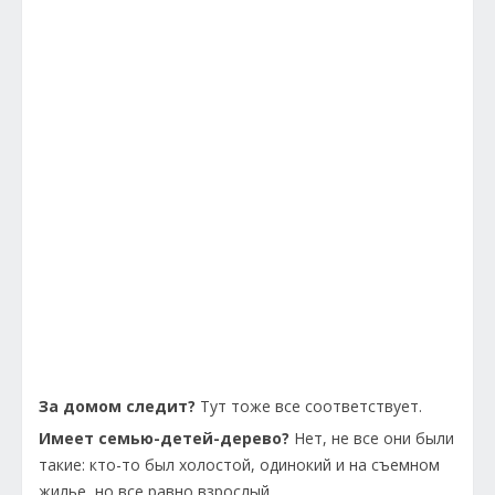
За домом следит?
Тут тоже все соответствует.
Имеет семью-детей-дерево?
Нет, не все они были
такие: кто-то был холостой, одинокий и на съемном
жилье, но все равно взрослый.