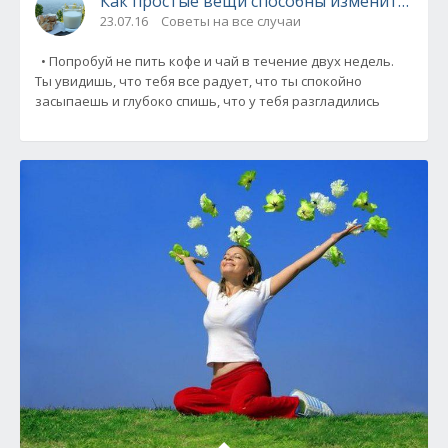
Как простые вещи способны изменить вашу
23.07.16
Советы на все случаи
• Попробуй не пить кофе и чай в течение двух недель.
Ты увидишь, что тебя все радует, что ты спокойно
засыпаешь и глубоко спишь, что у тебя разгладились