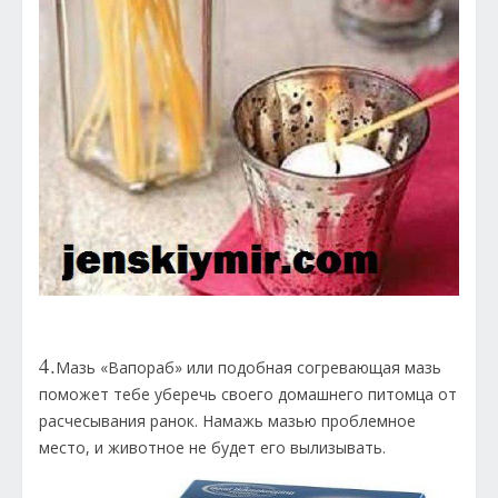
4.
Мазь «Вапораб» или подобная согревающая мазь
поможет тебе уберечь своего домашнего питомца от
расчесывания ранок. Намажь мазью проблемное
место, и животное не будет его вылизывать.