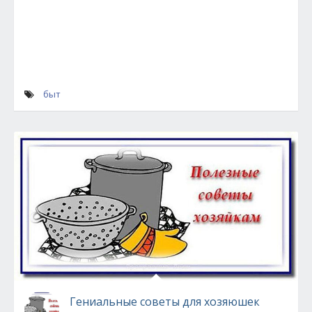
быт
Гениальные советы для хозяюшек