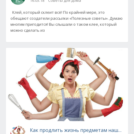
16.05.18
Советы для дома
Клей, который склеит всё! По крайней мере, это
обещают создатели рассылки «Полезные советы». Думаю
многим пригодится! Вы слышали о таком клее, который
можно сделать из
Как продлить жизнь предметам нашего бы