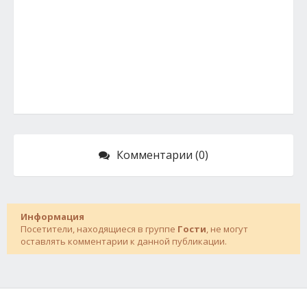
Комментарии (0)
Информация
Посетители, находящиеся в группе
Гости
, не могут
оставлять комментарии к данной публикации.