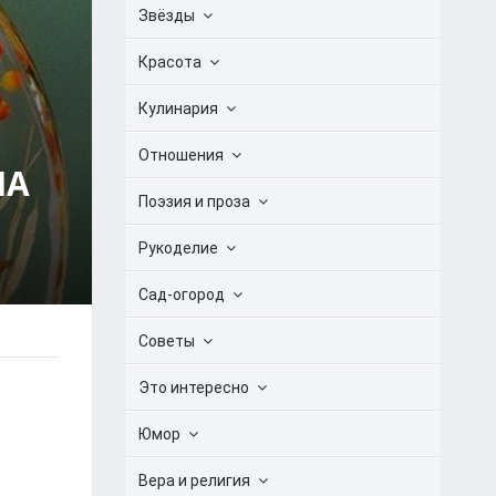
Звёзды
Красота
Кулинария
Отношения
НА
Поэзия и проза
Рукоделие
Сад-огород
Советы
Это интересно
Юмор
Вера и религия