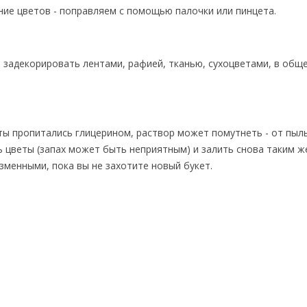
ение цветов - поправляем с помощью палочки или пинцета.
 задекорировать лентами, рафией, тканью, сухоцветами, в обще
веты пропитались глицерином, раствор может помутнеть - от пыл
ь цветы (запах может быть неприятным) и залить снова таким ж
зменными, пока вы не захотите новый букет.