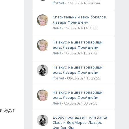
lfprivet
- 22-03-2024 09:42:44
Спасительный звон бокалов.
Лазарь Фрейдгейм
Лена
- 15-03-2024 14:05:06
На вкус, на цвет товарищи
есть. Лазарь Фрейдгейм
Лена
- 10-03-2024 15:27:42
На вкус, на цвет товарищи
есть. Лазарь Фрейдгейм
lfprivet
- 08-03-2024 18:29:55
На вкус, на цвет товарищи
есть. Лазарь Фрейдгейм
Лена
- 05-03-2024 00:09:58
и будут
Добро пропадает... или Santa
Claus и Дед Мороз. Лазарь
Фрейдгейм