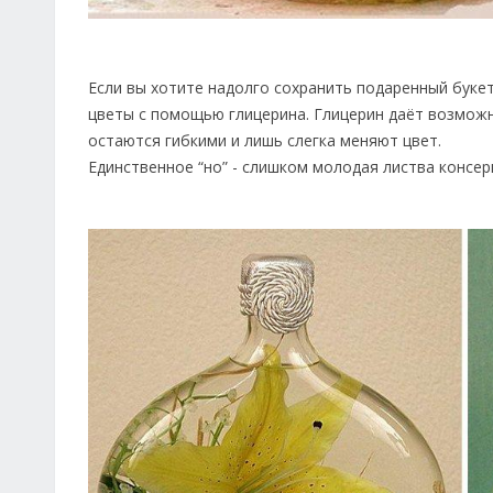
Если вы хотите надолго сохранить подаренный буке
цветы с помощью глицерина. Глицерин даёт возможн
остаются гибкими и лишь слегка меняют цвет.
Единственное “но” - слишком молодая листва консе