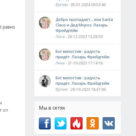
lfprivet
- 05-01-2024 09:53:46
Добро пропадает... или Santa
Claus и Дед Мороз. Лазарь
ё равно
Фрейдгейм
Лена
- 26-12-2023 13:28:59
Бог милостив - радость
придёт. Лазарь Фрейдгейм
Лена
- 31-10-2023 17:14:18
Бог милостив - радость
придёт. Лазарь Фрейдгейм
lfprivet
- 28-10-2023 18:37:06
и
Мы в сетях
т от