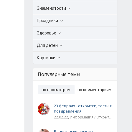
Знаменитости
Праздники
Здоровье
Для детей
Картинки
Популярные темы
по просмотрам
по комментариям
23 февраля - открытки, тосты и
поздравления
22.02.22, Информация / Открытки / Все праздники
Рапорт акушерки из