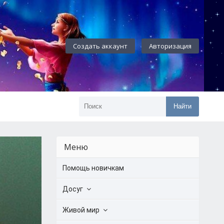
Создать аккаунт
Авторизация
Найти
Меню
Помощь новичкам
Досуг
Живой мир