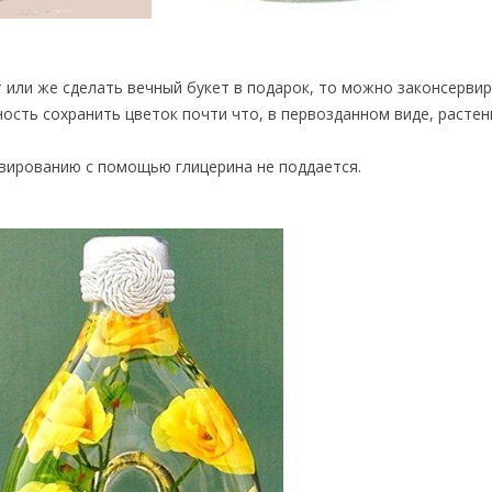
т или же сделать вечный букет в подарок, то можно законсерви
ость сохранить цветок почти что, в первозданном виде, расте
рвированию с помощью глицерина не поддается.