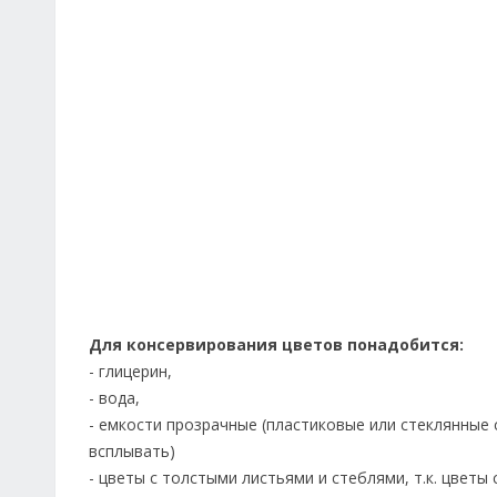
Для консервирования цветов понадобится:
- глицерин,
- вода,
- емкости прозрачные (пластиковые или стеклянные 
всплывать)
- цветы с толстыми листьями и стеблями, т.к. цветы