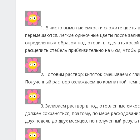
1. В чисто вымытые емкости сложите цветы в
перемешаются. Лёгкие одиночные цветы после зали
определенным образом подготовить: сделать косой с
расщепить стебель приблизительно на 6 см, чтобы р
2. Готовим раствор: кипяток смешиваем с гли
Полученный раствор охлаждаем до комнатной темп
3. Заливаем раствор в подготовленные емкос
должен сохраняться, поэтому, по мере расходовани
двух недель до двух месяцев, но полученный резуль