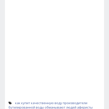
как купит качественную воду
производители
бутилированной воды обманывают людей
аферисты