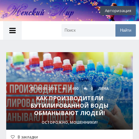
Авторизация
Найти
09.09.2016
3 490
0
ЛЕНА
КАК ПРОИЗВОДИТЕЛИ
БУТИЛИРОВАННОЙ ВОДЫ
ОБМАНЫВАЮТ ЛЮДЕЙ!
ОСТОРОЖНО, МОШЕННИКИ!
В закладки