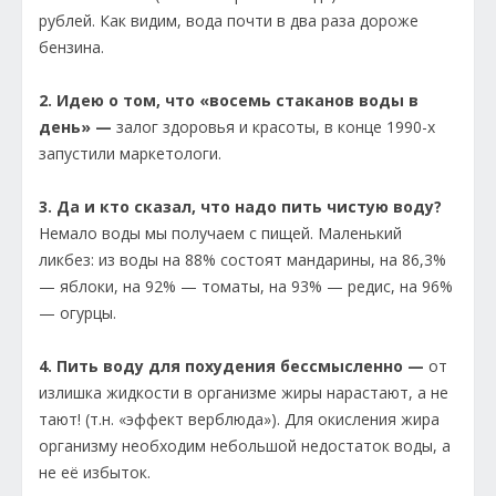
рублей. Как видим, вода почти в два раза дороже
бензина.
2. Идею о том, что «восемь стаканов воды в
день» —
залог здоровья и красоты, в конце 1990-х
запустили маркетологи.
3. Да и кто сказал, что надо пить чистую воду?
Немало воды мы получаем с пищей. Маленький
ликбез: из воды на 88% состоят мандарины, на 86,3%
— яблоки, на 92% — томаты, на 93% — редис, на 96%
— огурцы.
4. Пить воду для похудения бессмысленно —
от
излишка жидкости в организме жиры нарастают, а не
тают! (т.н. «эффект верблюда»). Для окисления жира
организму необходим небольшой недостаток воды, а
не её избыток.