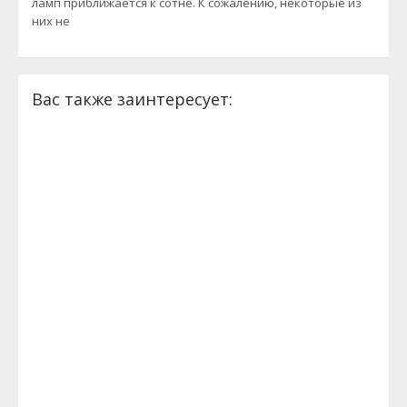
ламп приближается к сотне. К сожалению, некоторые из
них не
Вас также заинтересует: