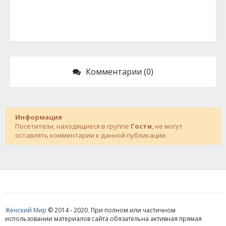
Комментарии (0)
Информация
Посетители, находящиеся в группе
Гости
, не могут
оставлять комментарии к данной публикации.
Женский Мир
© 2014 - 2020. При полном или частичном
использовании материалов сайта обязательна активная прямая