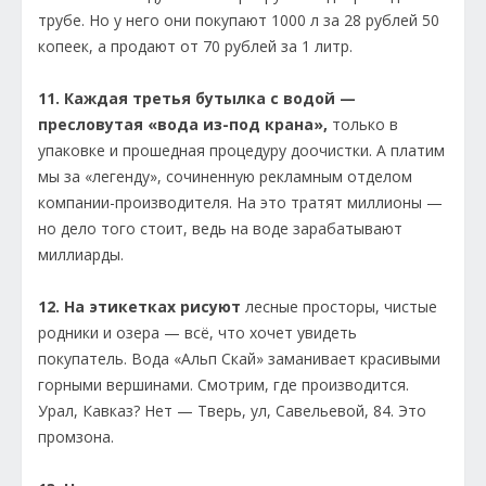
трубе. Но у него они покупают 1000 л за 28 рублей 50
копеек, а продают от 70 рублей за 1 литр.
11. Каждая третья бутылка с водой —
пресловутая «вода из-под крана»,
только в
упаковке и прошедная процедуру доочистки. А платим
мы за «легенду», сочиненную рекламным отделом
компании-производителя. На это тратят миллионы —
но дело того стоит, ведь на воде зарабатывают
миллиарды.
12. На этикетках рисуют
лесные просторы, чистые
родники и озера — всё, что хочет увидеть
покупатель. Вода «Альп Скай» заманивает красивыми
горными вершинами. Смотрим, где производится.
Урал, Кавказ? Нет — Тверь, ул, Савельевой, 84. Это
промзона.