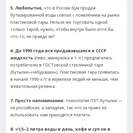
5. Любопытно,
что в России бум продаж
бутилированной воды совпал с появлением на рынке
пластиковой тары. Нельзя же торговать одной
только тарой, нужно, чтобы внутри было хотя бы
что-то, не правда ли?
6. До 1990 года вся продававшаяся в СССР
жидкость
(пиво, минералка и т. п.) предлагалась
потребителю в ГОСТовской стеклянной таре
(бутылки-«чебурашки»). Пластиковая тара появилась
в начале 1990-х гг и изумляла людей не меньше, чем
жевательная резинка.
7. Просто напоминание:
технология ПЭТ-бутылки —
не российская, а западная, так что за право её
использовать нам приходится платить.
8. «1,5–2 литра воды в день, кофе и суп не в