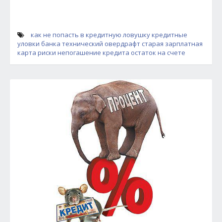
как не попасть в кредитную ловушку
кредитные
уловки банка
технический овердрафт
старая зарплатная
карта риски
непогашение кредита
остаток на счете