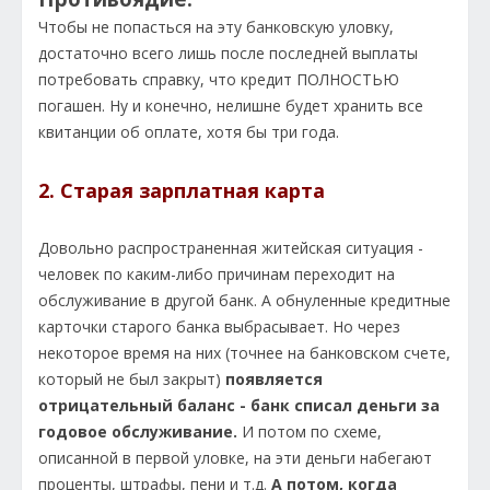
Чтобы не попасться на эту банковскую уловку,
достаточно всего лишь после последней выплаты
потребовать справку, что кредит ПОЛНОСТЬЮ
погашен. Ну и конечно, нелишне будет хранить все
квитанции об оплате, хотя бы три года.
2. Старая зарплатная карта
Довольно распространенная житейская ситуация -
человек по каким-либо причинам переходит на
обслуживание в другой банк. А обнуленные кредитные
карточки старого банка выбрасывает. Но через
некоторое время на них (точнее на банковском счете,
который не был закрыт)
появляется
отрицательный баланс - банк списал деньги за
годовое обслуживание.
И потом по схеме,
описанной в первой уловке, на эти деньги набегают
проценты, штрафы, пени и т.д.
А потом, когда