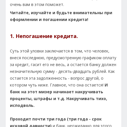
очень вам в этом поможет.
Читайте, изучайте и будьте внимательны при
оформлении и погашении кредита!
1. Непогашение кредита.
Суть этой уловки заключается в том, что человек,
внеся последнюю, предусмотренную графиком оплату
за кредит, гасит его не весь, а остается банку должен
незначительную сумму - десять-двадцать рублей. Как
остается эта задолженность - вопрос другой, о
котором чуть ниже. Главное, что она остается!
И
банк на этот мизер начинает накручивать
проценты, штрафы и т.д. Накручивать тихо,
исподволь.
Проходит почти три года (три года - срок
исковой давности)
и банк, неожиданно для этого