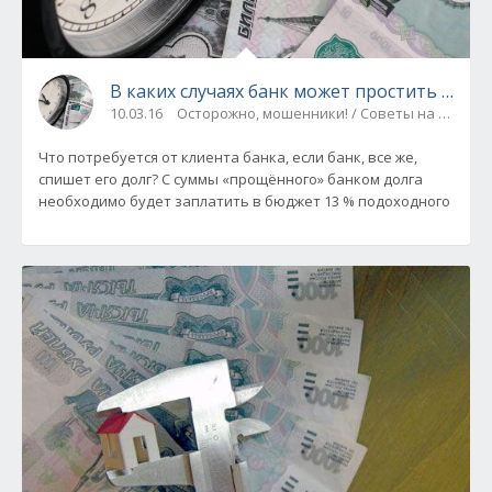
В каких случаях банк может простить долг,
10.03.16
Осторожно, мошенники! / Советы на все слу
Что потребуется от клиента банка, если банк, все же,
спишет его долг? С суммы «прощённого» банком долга
необходимо будет заплатить в бюджет 13 % подоходного