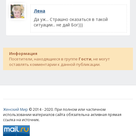
Лена
Да уж... Страшно оказаться в такой
ситуации... не дай Бог)))
Информация
Посетители, находящиеся в группе
Гости
, не могут
оставлять комментарии к данной публикации.
Женский Мир
© 2014 - 2020. При полном или частичном
использовании материалов сайта обязательна активная прямая
ссылка на источник.