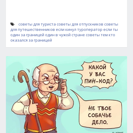
советы для туриста
советы для отпускников
советы
для путешественников
если кинул туроператор
если ты
один за границей
один в чужой стране
советы тем кто
оказался за границей