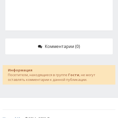
Комментарии (0)
Информация
Посетители, находящиеся в группе
Гости
, не могут
оставлять комментарии к данной публикации.