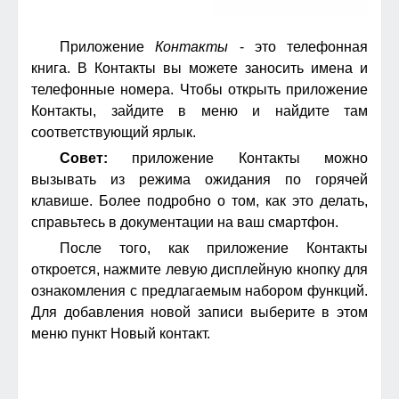
Приложение
Контакты
- это телефонная
книга. В Контакты вы можете заносить имена и
телефонные номера. Чтобы открыть приложение
Контакты, зайдите в меню и найдите там
соответствующий ярлык.
Совет:
приложение Контакты можно
вызывать из режима ожидания по горячей
клавише. Более подробно о том, как это делать,
справьтесь в документации на ваш смартфон.
После того, как приложение Контакты
откроется, нажмите левую дисплейную кнопку для
ознакомления с предлагаемым набором функций.
Для добавления новой записи выберите в этом
меню пункт Новый контакт.