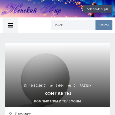
Авторизация
Найти
10.10.2017
2 644
0
RAZNIK
КОНТАКТЫ
КОМПЬЮТЕРЫ И ТЕЛЕФОНЫ
В закладки