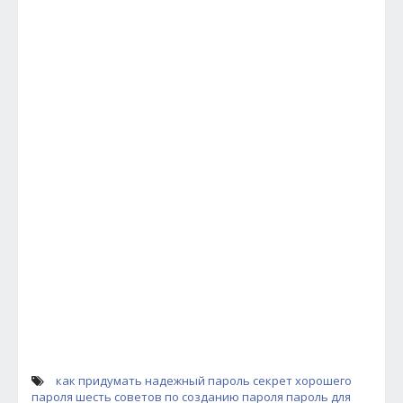
как придумать надежный пароль
секрет хорошего
пароля
шесть советов по созданию пароля
пароль для