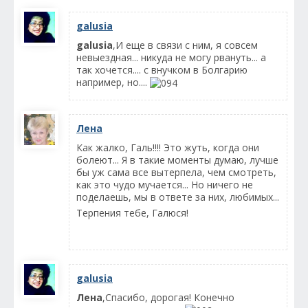
galusia
galusia
,И еще в связи с ним, я совсем
невыездная... никуда не могу рвануть... а
так хочется.... с внучком в Болгарию
например, но....
Лена
Как жалко, Галь!!!! Это жуть, когда они
болеют... Я в такие моменты думаю, лучше
бы уж сама все вытерпела, чем смотреть,
как это чудо мучается... Но ничего не
поделаешь, мы в ответе за них, любимых...
Терпения тебе, Галюся!
galusia
Лена
,Спасибо, дорогая! Конечно