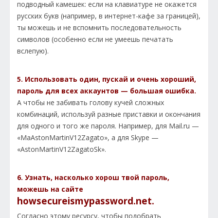
подводный камешек: если на клавиатуре не окажется
русских букв (например, в интернет-кафе за границей),
ты можешь и не вспомнить последовательность
символов (особенно если не умеешь печатать
вслепую).
5. Использовать один, пускай и очень хороший,
пароль для всех аккаунтов — большая ошибка.
А чтобы не забивать голову кучей сложных
комбинаций, используй разные приставки и окончания
для одного и того же пароля. Например, для Mail.ru —
«MaAstonMartinV12Zagato», а для Skype —
«AstonMartinV12ZagatoSk».
6. Узнать, насколько хорош твой пароль,
можешь на сайте
howsecureismypassword.net.
Согласно этому ресурсу, чтобы подобрать