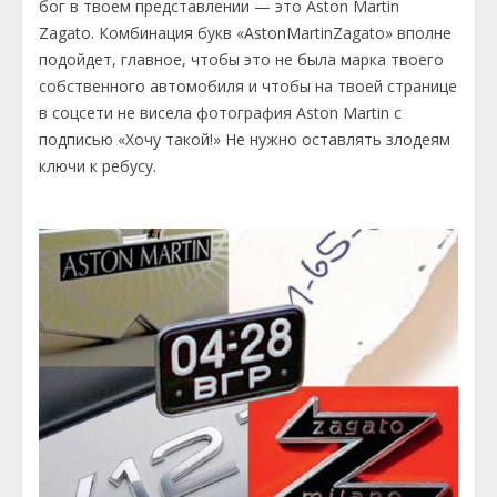
бог в твоем представлении — это Aston Martin
Zagato. Комбинация букв «AstonMartinZagato» вполне
подойдет, главное, чтобы это не была марка твоего
собственного автомобиля и чтобы на твоей странице
в соцсети не висела фотография Aston Martin с
подписью «Хочу такой!» Не нужно оставлять злодеям
ключи к ребусу.