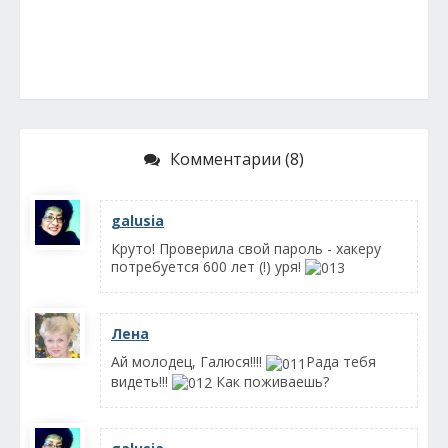
Комментарии (8)
galusia
Круто! Проверила свой пароль - хакеру
потребуется 600 лет (!) уря!
Лена
Ай молодец, Галюся!!!!
Рада тебя
видеть!!!
Как поживаешь?