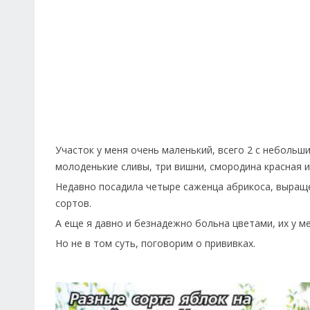
Участок у меня очень маленький, всего 2 с небольши
молоденькие сливы, три вишни, смородина красная и
Недавно посадила четыре саженца абрикоса, выраще
сортов.
А еще я давно и безнадежно больна цветами, их у ме
Но не в том суть, поговорим о прививках.