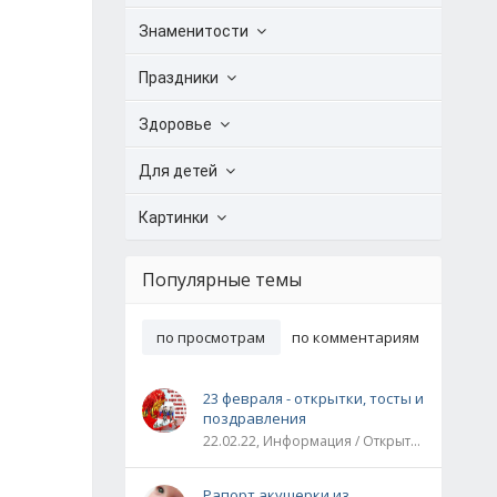
Знаменитости
Праздники
Здоровье
Для детей
Картинки
Популярные темы
по просмотрам
по комментариям
23 февраля - открытки, тосты и
поздравления
22.02.22, Информация / Открытки / Все праздники
Рапорт акушерки из