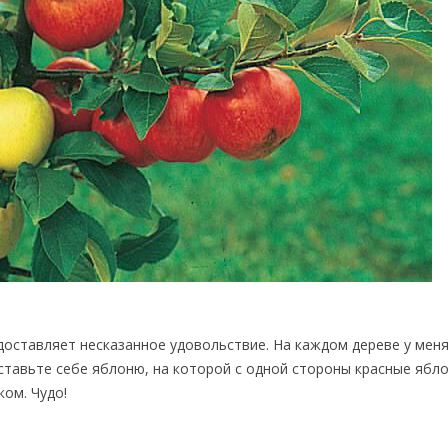
доставляет несказанное удовольствие. На каждом дереве у меня
дставьте себе яблоню, на которой с одной стороны красные ябло
ком. Чудо!