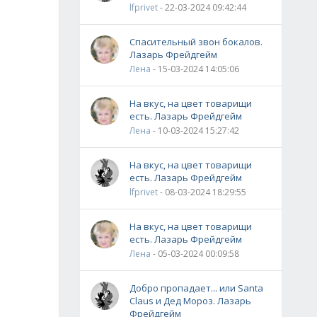
lfprivet
- 22-03-2024 09:42:44
Спасительный звон бокалов.
Лазарь Фрейдгейм
Лена
- 15-03-2024 14:05:06
На вкус, на цвет товарищи
есть. Лазарь Фрейдгейм
Лена
- 10-03-2024 15:27:42
На вкус, на цвет товарищи
есть. Лазарь Фрейдгейм
lfprivet
- 08-03-2024 18:29:55
На вкус, на цвет товарищи
есть. Лазарь Фрейдгейм
Лена
- 05-03-2024 00:09:58
Добро пропадает... или Santa
Claus и Дед Мороз. Лазарь
Фрейдгейм