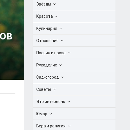
Звёзды
Красота
Кулинария
ТОВ
Отношения
Поэзия и проза
Рукоделие
Сад-огород
Советы
Это интересно
Юмор
Вера и религия