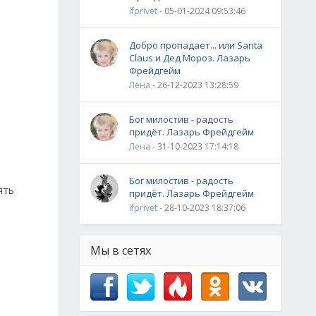
lfprivet
- 05-01-2024 09:53:46
Добро пропадает... или Santa
Claus и Дед Мороз. Лазарь
Фрейдгейм
Лена
- 26-12-2023 13:28:59
Бог милостив - радость
придёт. Лазарь Фрейдгейм
Лена
- 31-10-2023 17:14:18
Бог милостив - радость
ять
придёт. Лазарь Фрейдгейм
lfprivet
- 28-10-2023 18:37:06
Мы в сетях