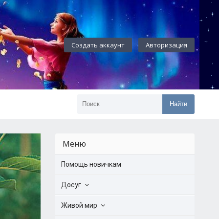
Создать аккаунт
Авторизация
Найти
Меню
Помощь новичкам
Досуг
Живой мир