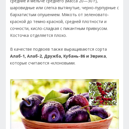
средние и мельче среднего (масса 20—30 г),
шаровидные или слегка вытянутые, черно-пурпурные с
бархатистым опушением. Мякоть от зеленовато-
красной до темно-красной, средней плотности и
сочности, кисло-сладкая с пикантным привкусом.
Косточка отделяется плохо.
В качестве подвоев также выращиваются сорта
Алаб-1, Алаб-2, Дружба, Кубань-86 и Эврика
,
которые считаются «клоновыми.