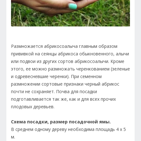
Размножается абрикосоалыча главным образом
прививкой на сеянцы абрикоса обыкновенного, алычи
или подвои из других сортов абрикосоалычи. Кроме
этого, ее можно размножать черенкованием (зеленые
и одревесневшие черенки). При семенном
размножении сортовые признаки черный абрикос
почти не сохраняет. Почва для посадки
подготавливается так же, как и для всех прочих
плодовых деревьев.
Схема посадки, размер посадочной ямы.
В среднем одному дереву необходима площадь 4 х 5
м.