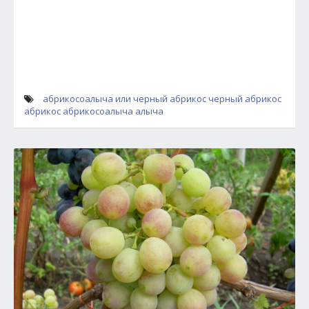
абрикосоалыча или черный абрикос
черный абрикос
абрикос
абрикосоалыча
алыча