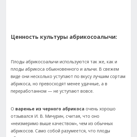
Ценность культуры абрикосоалычи:
Плоды абрикосоалычи используются так же, как и
плоды абрикоса обыкновенного и алычи. В свежем
виде они несколько уступают по вкусу лучшим сортам
абрикоса, но превосходят менее удачные, а в
переработанном — не уступают вовсе.
О
варенье из черного абрикоса
очень хорошо
отзывался И. В. Мичурин, считая, что оно
«неизмеримо выше качеством», чем из обычных
абрикосов. Само собой разумеется, что плоды