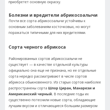
приобретет основную окраску.
Болезни и вредители абрикосоалычи
Почти все сорта абрикосоалычи устойчивы к
основным заболеваниям косточковых, но могут
поражаться типичными для них вредителями.
Сорта черного абрикоса
Районированных сортов абрикосоалычи не
существует — в качестве отдельной культуры
официально она еще не признана, но ее отдельные
сорта нередко рассматривают в числе сортов
абрикоса обыкновенного. Из старых сортов наиболее
распространены сорта
Шлор Циран, Манарези и
Американский черный.
В последние годы их
существенно потеснили новые сорта, обладающие
лучшим вкусом и отличающиеся большим размером