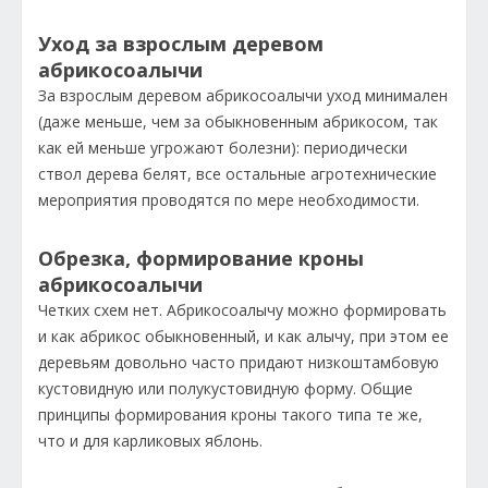
Уход за взрослым деревом
абрикосоалычи
За взрослым деревом абрикосоалычи уход минимален
(даже меньше, чем за обыкновенным абрикосом, так
как ей меньше угрожают болезни): периодически
ствол дерева белят, все остальные агротехнические
мероприятия проводятся по мере необходимости.
Обрезка, формирование кроны
абрикосоалычи
Четких схем нет. Абрикосоалычу можно формировать
и как абрикос обыкновенный, и как алычу, при этом ее
деревьям довольно часто придают низкоштамбовую
кустовидную или полукустовидную форму. Общие
принципы формирования кроны такого типа те же,
что и для карликовых яблонь.