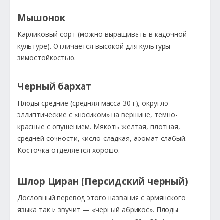
Мышонок
Карликовый сорт (можно выращивать в кадочной
культуре). Отличается высокой для культуры
зимостойкостью.
Черный бархат
Плоды средние (средняя масса 30 г), округло-
эллиптические с «носиком» на вершине, темно-
красные с опушением. Мякоть желтая, плотная,
средней сочности, кисло-сладкая, аромат слабый.
Косточка отделяется хорошо.
Шлор Циран (Персидский черный)
Дословный перевод этого названия с армянского
языка так и звучит — «черный абрикос». Плоды