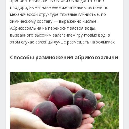
требовательна, лишь бы они были достаточно
плодородными; наименее желательны из почв по
механической структуре тяжелые глинистые, по
химическому составу — выраженно кислые.
Абрикосоалыча не переносит застоя воды,
вызванного высоким залеганием грунтовых вод, в
этом случае саженцы лучше размещать на холмиках.
Способы размножения абрикосоалычи