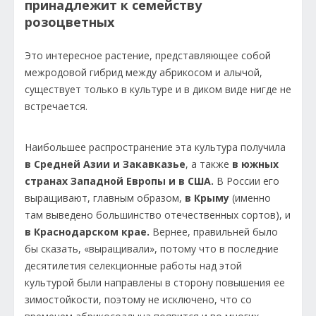
принадлежит к семейству
розоцветных
Это интересное растение, представляющее собой
межродовой гибрид между абрикосом и алычой,
существует только в культуре и в диком виде нигде не
встречается.
Наибольшее распространение эта культура получила
в Средней Азии и Закавказье
, а также
в южных
странах Западной Европы и в США.
В России его
выращивают, главным образом,
в Крыму
(именно
там выведено большинство отечественных сортов), и
в Краснодарском крае.
Вернее, правильней было
бы сказать, «выращивали», потому что в последние
десятилетия селекционные работы над этой
культурой были направлены в сторону повышения ее
зимостойкости, поэтому не исключено, что со