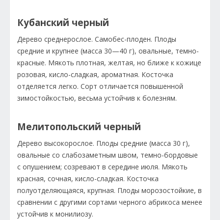
Кубанский черный
Дерево среднерослое. Самобес-плоден. Плоды
средние и крупнее (масса 30—40 г), овальные, темно-
красные. Мякоть плотная, желтая, но ближе к кожице
розовая, кисло-сладкая, ароматная. Косточка
отделяется легко. Сорт отличается повышенной
зимостойкостью, весьма устойчив к болезням.
Мелитопольский черный
Дерево высокорослое. Плоды средние (масса 30 г),
овальные со слабозаметным швом, темно-бордовые
с опушением; созревают в середине июля. Мякоть
красная, сочная, кисло-сладкая. Косточка
полуотделяющаяся, крупная. Плоды морозостойкие, в
сравнении с другими сортами черного абрикоса менее
устойчив к монилиозу.