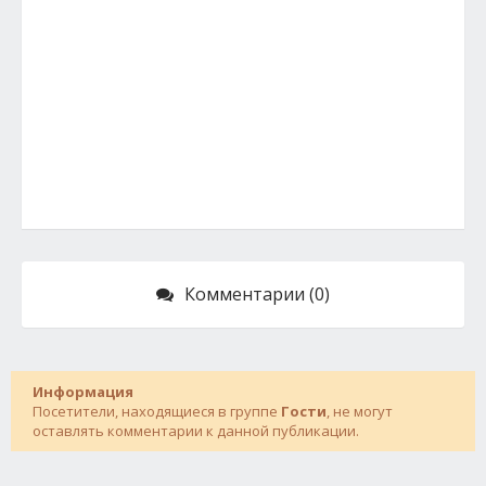
Комментарии (0)
Информация
Посетители, находящиеся в группе
Гости
, не могут
оставлять комментарии к данной публикации.