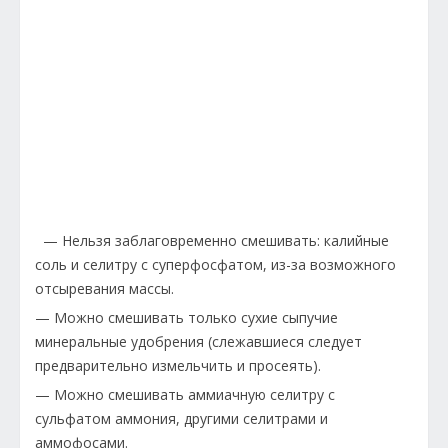
— Нельзя заблаговременно смешивать: калийные
соль и селитру с суперфосфатом, из-за возможного
отсыревания массы.
— Можно смешивать только сухие сыпучие
минеральные удобрения (слежавшиеся следует
предварительно измельчить и просеять).
— Можно смешивать аммиачную селитру с
сульфатом аммония, другими селитрами и
аммофосами.