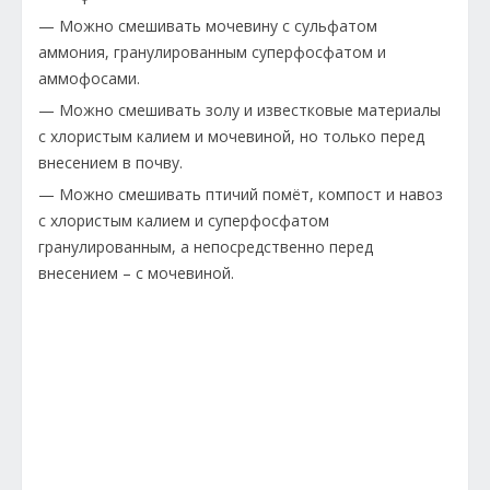
— Можно смешивать мочевину с сульфатом
аммония, гранулированным суперфосфатом и
аммофосами.
— Можно смешивать золу и известковые материалы
с хлористым калием и мочевиной, но только перед
внесением в почву.
— Можно смешивать птичий помёт, компост и навоз
с хлористым калием и суперфосфатом
гранулированным, а непосредственно перед
внесением – с мочевиной.