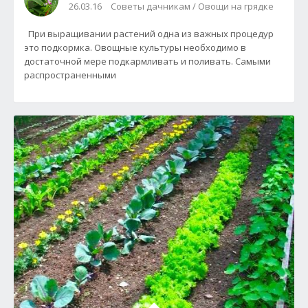
26.03.16
Советы дачникам / Овощи на грядке
При выращивании растений одна из важных процедур
это подкормка. Овощные культуры необходимо в
достаточной мере подкармливать и поливать. Самыми
распространенными