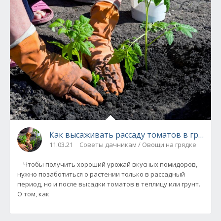
Как высаживать рассаду томатов в грунт и
11.03.21
Советы дачникам / Овощи на грядке
Чтобы получить хороший урожай вкусных помидоров,
нужно позаботиться о растении только в рассадный
период, но и после высадки томатов в теплицу или грунт.
О том, как