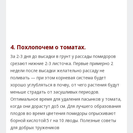
4. Похлопочем о томатах.
За 2-3 дня до высадки в грунт у рассады помидоров
срезают нижние 2-3 листочка. Первые примерно 2
недели после высадки желательно рассаду не
поливать — при этом корневая система будет
хорошо углубляться в почву, от чего растения будут
меньше страдать от засушливых периодов.
Оптимальное время для удаления пасынков у томата,
когда они дорастут до5 см. Для лучшего образования
плодов во время цветения помидоры опрыскивают
борной кислотой:5 г на 10 лводы. Полезные советы
для добрых тружеников