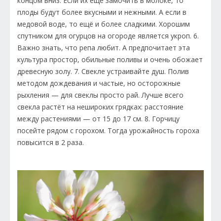
концом вниз. Если их ещё замочить в молоке, то
плоды будут более вкусными и нежными. А если в
медовой воде, то ещё и более сладкими. Хорошим
спутником для огурцов на огороде является укроп. 6.
Важно знать, что репа любит. А предпочитает эта
культура простор, обильные поливы и очень обожает
древесную золу. 7. Свекле устраивайте душ. Полив
методом дождевания и частые, но осторожные
рыхления — для свеклы просто рай. Лучше всего
свекла растёт на нешироких грядках: расстояние
между растениями — от 15 до 17 см. 8. Горчицу
посейте рядом с горохом. Тогда урожайность гороха
повысится в 2 раза.