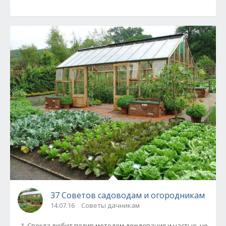
37 Советов садоводам и огородникам
14.07.16
Советы дачникам
1. Свекла любит полив методом дождевания и частые, но