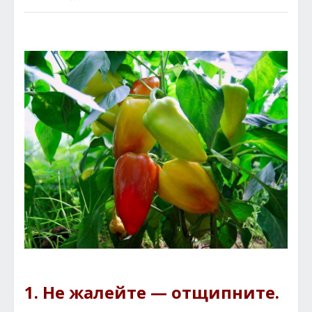
1. Не жалейте — отщипните.