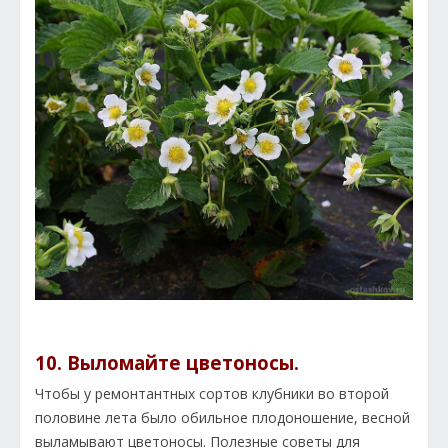
10. Выломайте цветоносы.
Чтобы у ремонтантных сортов клубники во второй
половине лета было обильное плодоношение, весной
выламывают цветоносы. Полезные советы для