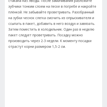
стакана на5 лводы. После замачивания разложите
зубчики тонким слоем на песке в погребе и накройте
плёнкой. Не забывайте проветривать. Разобранный
на зубки чеснок слегка смочить из опрыскивателя и
ссыпать в пакет, добавить в него воздух и завязать.
Затем поместить в холодильник. Один раз в неделю
пакет следует проветривать. Посадку можно
производить через 2-3 недели. К моменту посадки
отрастут корни размером 1,5-2 см.