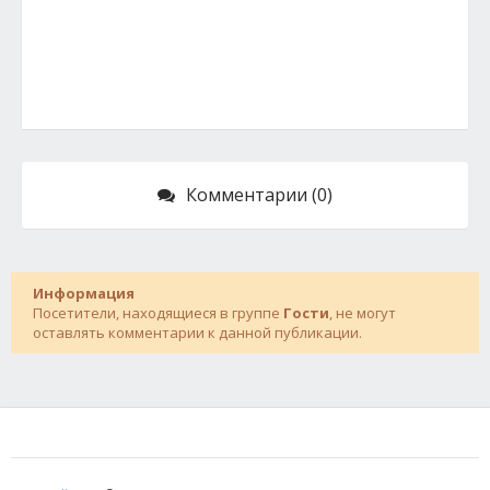
Комментарии (0)
Информация
Посетители, находящиеся в группе
Гости
, не могут
оставлять комментарии к данной публикации.