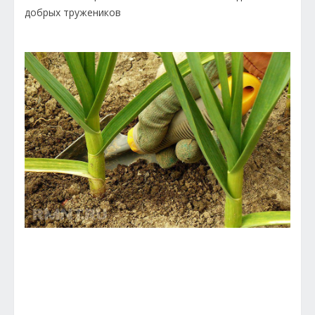
добрых тружеников