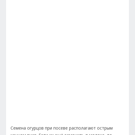
Семена огурцов при посеве располагают острым